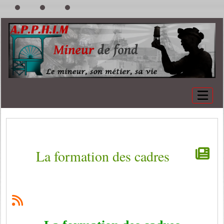
La formation des cadres