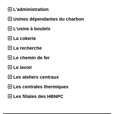
L'administration
Usines dépendantes du charbon
L'usine à boulets
La cokerie
La recherche
Le chemin de fer
Le lavoir
Les ateliers centraux
Les centrales thermiques
Les filiales des HBNPC