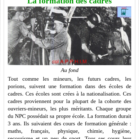
La formation des cadres
Au fond
Tout comme les mineurs, les futurs cadres, les
porions, suivent une formation dans des écoles de
cadres. Ces écoles sont crées à la nationalisation. Ces
cadres proviennent pour la plupart de la cohorte des
ouvriers-mineurs, les plus méritants. Chaque groupe
du NPC possédait sa propre école. La formation durait
3 ans. Ils suivaient des cours de formation générale :
maths, français, physique, chimie, hygiène,
secourisme et un peu de sport. Tous ses cours leur