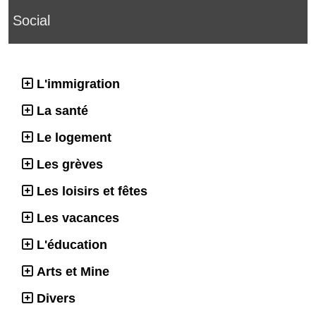
Social
L'immigration
La santé
Le logement
Les grèves
Les loisirs et fêtes
Les vacances
L'éducation
Arts et Mine
Divers