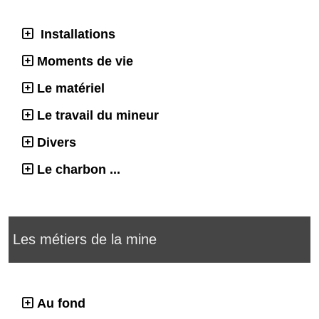
Installations
Moments de vie
Le matériel
Le travail du mineur
Divers
Le charbon ...
Les métiers de la mine
Au fond