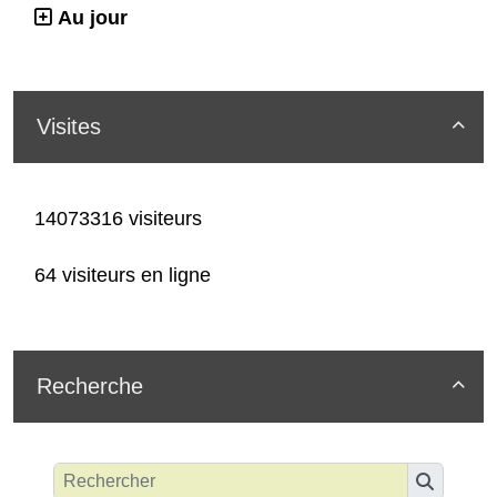
Au jour
Visites

14073316 visiteurs
64 visiteurs en ligne
Recherche
