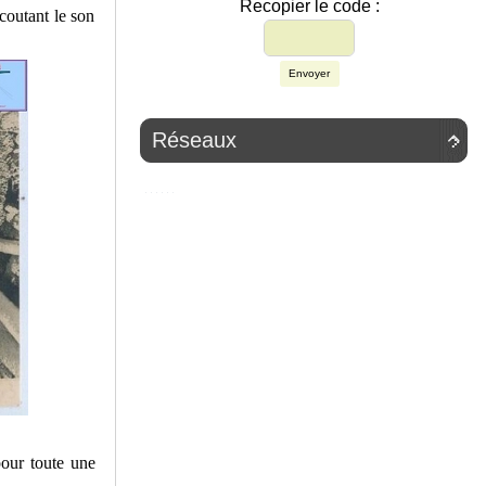
Recopier le code :
écoutant le son
Envoyer
Réseaux

pour toute une