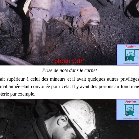
Prise de note dans le carnet
tait supérieur à celui des mineurs et il avait quelques autres privilège
al aimée était convoitée pour cela. Il y avait des porions au fond mais
sterie par exemple.