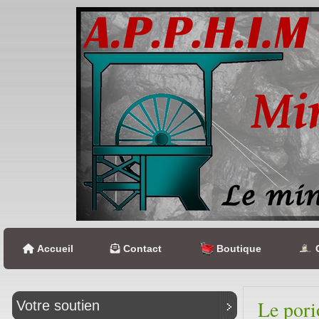
Accueil
Contact
Boutique
C
Le pori
Votre soutien