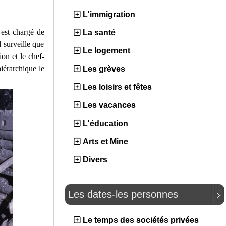
L'immigration
 est chargé de
La santé
 surveille que
Le logement
ion et le chef-
iérarchique le
Les grèves
Les loisirs et fêtes
Les vacances
L'éducation
Arts et Mine
Divers
Les dates-les personnes
Le temps des sociétés privées