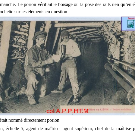
manche. Le porion vérifiait le boisage ou la pose des rails rien qu’en 
ochette sur les éléments en question.
était nommé directement porion.
n, échelle 5, agent de maîtrise agent supérieur, chef de la maîtrise 