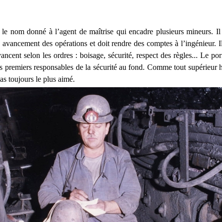
 le nom donné à l’agent de maîtrise qui encadre plusieurs mineurs. Il
n avancement des opérations et doit rendre des comptes à l’ingénieur. Il
ancent selon les ordres : boisage, sécurité, respect des règles... Le por
es premiers responsables de la sécurité au fond. Comme tout supérieur h
as toujours le plus aimé.