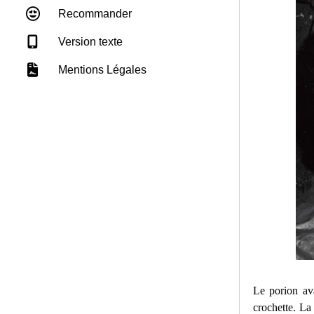
Recommander
Version texte
Mentions Légales
Le porion ava
crochette. La