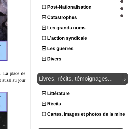
Post-Nationalisation
Catastrophes
Les grands noms
L'action syndicale
Les guerres
Divers
s. La place de
Livres, récits, témoignages...
 aussi au jour
Littérature
Récits
Cartes, images et photos de la mine