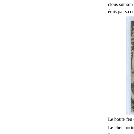
clous sur son 
émis par sa cr
Le boute-feu 
Le chef porio