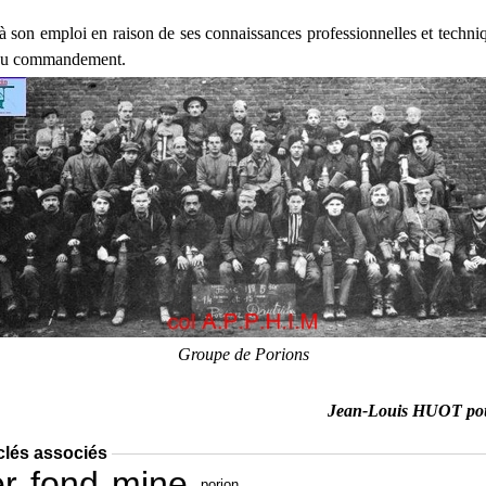
à son emploi en raison de ses connaissances professionnelles et techniq
 au commandement.
Groupe de Porions
Jean-Louis HUOT po
clés associés
er
fond
mine
porion