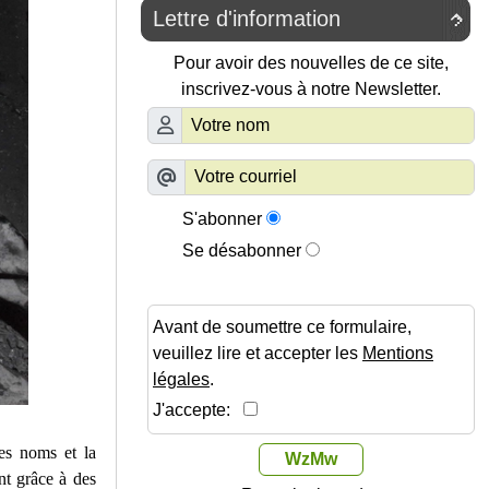
Lettre d'information

Pour avoir des nouvelles de ce site,
inscrivez-vous à notre Newsletter.
S'abonner
Se désabonner
Avant de soumettre ce formulaire,
veuillez lire et accepter les
Mentions
légales
.
J'accepte:
des noms et la
WzMw
nt grâce à des