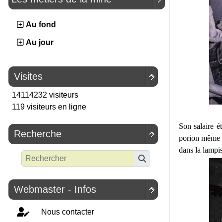
Au fond
Au jour
Visites

14114232 visiteurs
119 visiteurs en ligne
Son salaire é
Recherche

porion même m
dans la lampi
Webmaster - Infos

Nous contacter