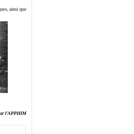
ues, ainsi que
ur l'APPHIM