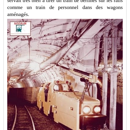
servait très bien à tirer un train de berlines sur les rails
comme un train de personnel dans des wagons
aménagés.