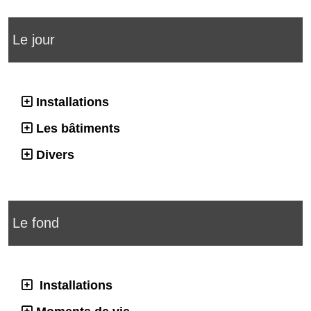
Le jour
Installations
Les bâtiments
Divers
Le fond
Installations