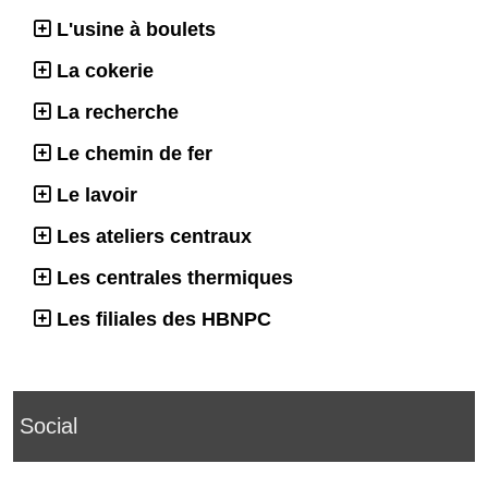
L'usine à boulets
La cokerie
La recherche
Le chemin de fer
Le lavoir
Les ateliers centraux
Les centrales thermiques
Les filiales des HBNPC
Social