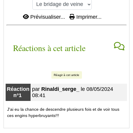
Prévisualiser...
Imprimer...
Réactions à cet article
Réagir à cet article
Réaction
par
Rinaldi_serge_
le 08/05/2024
n°1
08:41
J'ai eu la chance de descendre plusieurs fois et de voir tous
ces engins hyperbruyants!!!