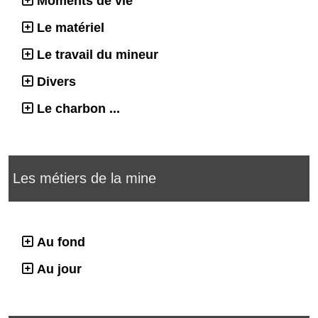
Moments de vie
Le matériel
Le travail du mineur
Divers
Le charbon ...
Les métiers de la mine
Au fond
Au jour