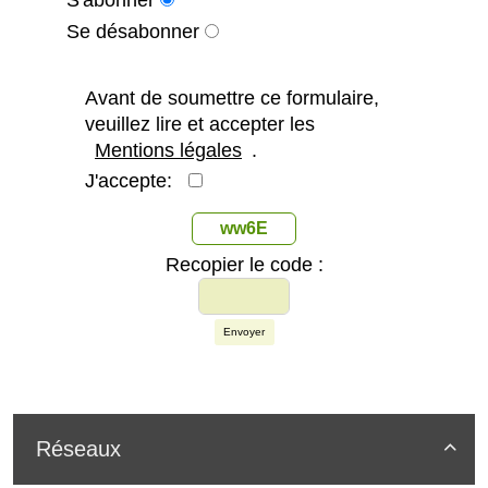
S'abonner
Se désabonner
Avant de soumettre ce formulaire,
veuillez lire et accepter les
Mentions légales
.
J'accepte:
ww6E
Recopier le code :
Envoyer
Réseaux
