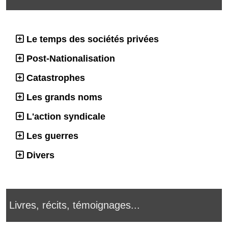
Le temps des sociétés privées
Post-Nationalisation
Catastrophes
Les grands noms
L'action syndicale
Les guerres
Divers
Livres, récits, témoignages...