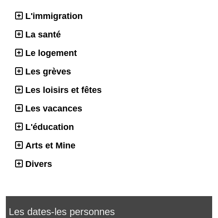
L'immigration
La santé
Le logement
Les grèves
Les loisirs et fêtes
Les vacances
L'éducation
Arts et Mine
Divers
Les dates-les personnes