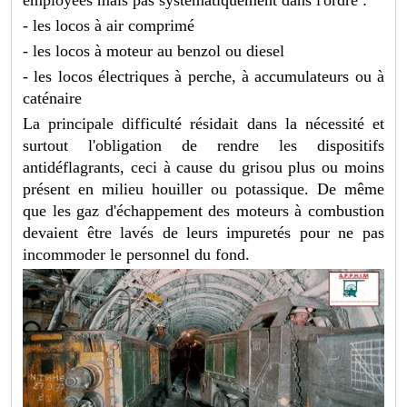
employées mais pas systématiquement dans l'ordre :
- les locos à air comprimé
- les locos à moteur au benzol ou diesel
- les locos électriques à perche, à accumulateurs ou à
caténaire
La principale difficulté résidait dans la nécessité et
surtout l'obligation de rendre les dispositifs
antidéflagrants, ceci à cause du grisou plus ou moins
présent en milieu houiller ou potassique. De même
que les gaz d'échappement des moteurs à combustion
devaient être lavés de leurs impuretés pour ne pas
incommoder le personnel du fond.