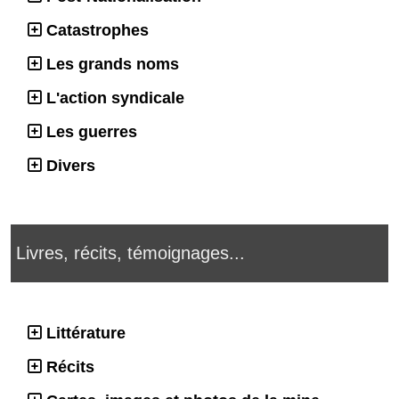
Catastrophes
Les grands noms
L'action syndicale
Les guerres
Divers
Livres, récits, témoignages...
Littérature
Récits