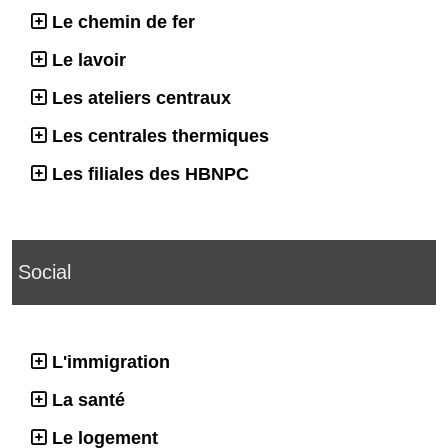
Le chemin de fer
Le lavoir
Les ateliers centraux
Les centrales thermiques
Les filiales des HBNPC
Social
L'immigration
La santé
Le logement