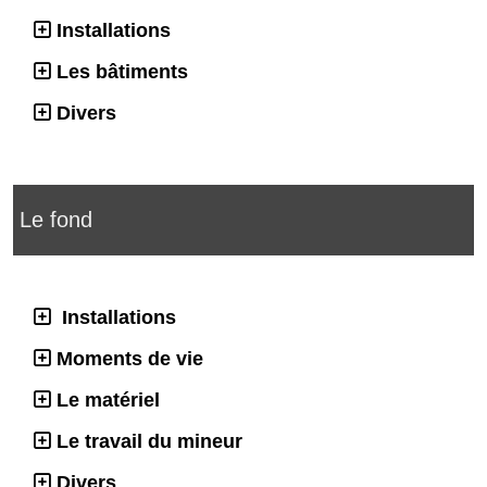
Installations
Les bâtiments
Divers
Le fond
Installations
Moments de vie
Le matériel
Le travail du mineur
Divers