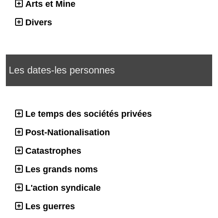
Arts et Mine
Divers
Les dates-les personnes
Le temps des sociétés privées
Post-Nationalisation
Catastrophes
Les grands noms
L'action syndicale
Les guerres