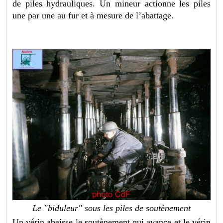
de piles hydrauliques. Un mineur actionne les piles
une par une au fur et à mesure de l’abattage.
Le "biduleur" sous les piles de soutènement
Un vérin abaisse le soutènement qui avance et le vérin