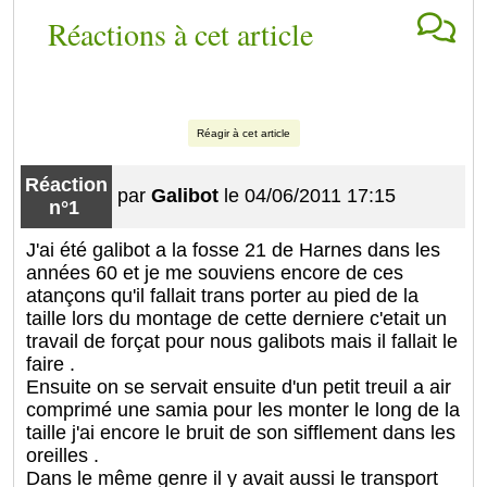
Réactions à cet article
Réagir à cet article
Réaction
par
Galibot
le 04/06/2011 17:15
n°1
J'ai été galibot a la fosse 21 de Harnes dans les
années 60 et je me souviens encore de ces
atançons qu'il fallait trans porter au pied de la
taille lors du montage de cette derniere c'etait un
travail de forçat pour nous galibots mais il fallait le
faire .
Ensuite on se servait ensuite d'un petit treuil a air
comprimé une samia pour les monter le long de la
taille j'ai encore le bruit de son sifflement dans les
oreilles .
Dans le même genre il y avait aussi le transport