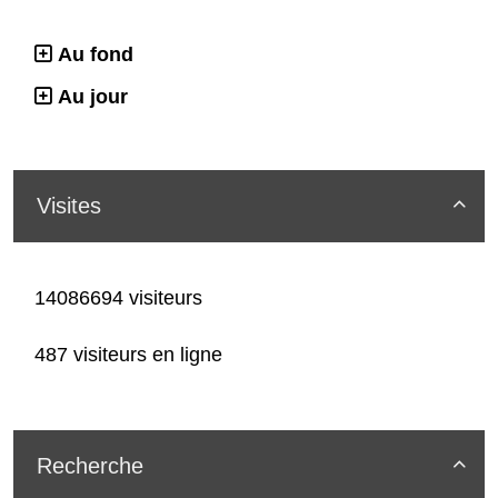
Au fond
Au jour
Visites

14086694 visiteurs
487 visiteurs en ligne
Recherche
