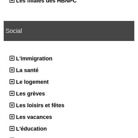
Les filiales des HBNPC
Social
L'immigration
La santé
Le logement
Les grèves
Les loisirs et fêtes
Les vacances
L'éducation