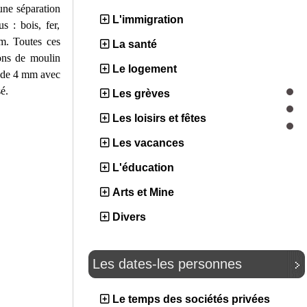
 une séparation
L'immigration
s : bois, fer,
mm. Toutes ces
La santé
ions de moulin
Le logement
e de 4 mm avec
é.
Les grèves
Les loisirs et fêtes
Les vacances
L'éducation
Arts et Mine
Divers
Les dates-les personnes
Le temps des sociétés privées