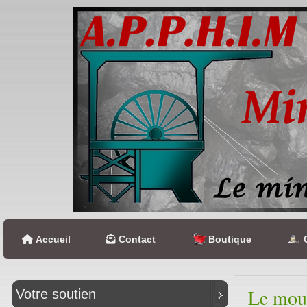
Accueil
Contact
Boutique
C
Le mou
Votre soutien