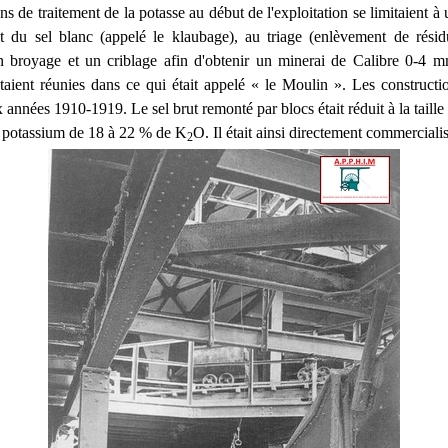
ons de traitement de la potasse au début de l'exploitation se limitaient à
t du sel blanc (appelé le klaubage), au triage (enlèvement de résidu
 un broyage et un criblage afin d'obtenir un minerai de Calibre 0-4 
 étaient réunies dans ce qui était appelé « le Moulin ». Les construct
 années 1910-1919. Le sel brut remonté par blocs était réduit à la taill
 potassium de 18 à 22 % de K
O. Il était ainsi directement commercialis
2