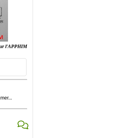
ur l'APPHIM
mer...