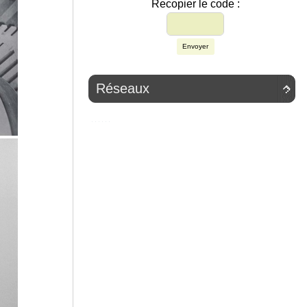
Recopier le code :
Envoyer
Réseaux
