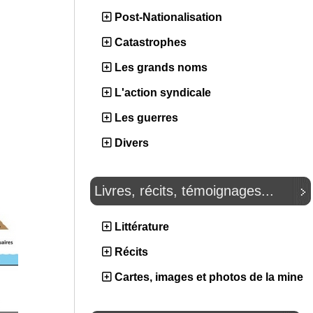
Post-Nationalisation
Catastrophes
Les grands noms
L'action syndicale
Les guerres
Divers
Livres, récits, témoignages...
Littérature
Récits
Cartes, images et photos de la mine