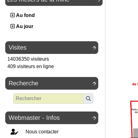
Au fond
Au jour
Visites

14036350 visiteurs
409 visiteurs en ligne
Recherche

Webmaster - Infos

Nous contacter