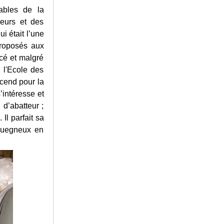
sables de la
eurs et des
i était l’une
proposés aux
rcé et malgré
 l'Ecole des
scend pour la
’intéresse et
d’abatteur ;
Il parfait sa
quegneux en