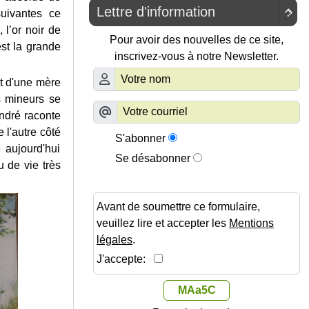
Lettre d'information

suivantes ce
 l’or noir de
Pour avoir des nouvelles de ce site,
st la grande
inscrivez-vous à notre Newsletter.
t d'une mère
s mineurs se
André raconte
 l'autre côté
S'abonner
e aujourd'hui
Se désabonner
 de vie très
Avant de soumettre ce formulaire,
veuillez lire et accepter les
Mentions
légales
.
J'accepte:
MAa5C