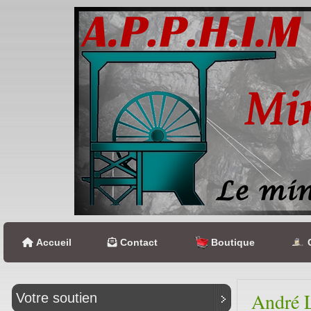
Accueil
Contact
Boutique
C
André 
Votre soutien