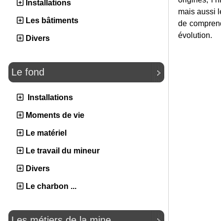
Installations
mais aussi l
Les bâtiments
de comprend
évolution.
Divers
Le fond
Installations
Moments de vie
Le matériel
Le travail du mineur
Divers
Le charbon ...
Les métiers de la mine