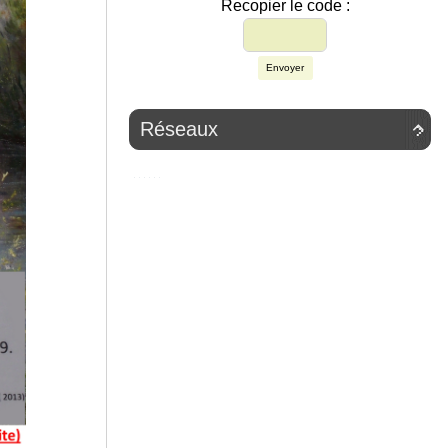
Recopier le code :
Envoyer
Réseaux
