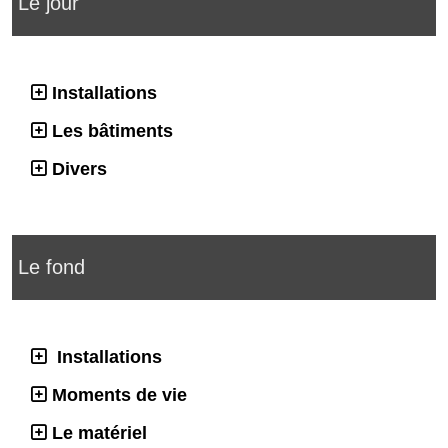
Le jour
Installations
Les bâtiments
Divers
Le fond
Installations
Moments de vie
Le matériel