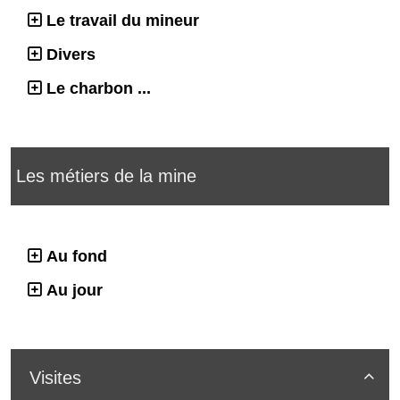
Le travail du mineur
Divers
Le charbon ...
Les métiers de la mine
Au fond
Au jour
Visites
