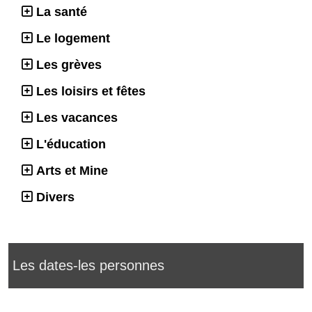
La santé
Le logement
Les grèves
Les loisirs et fêtes
Les vacances
L'éducation
Arts et Mine
Divers
Les dates-les personnes