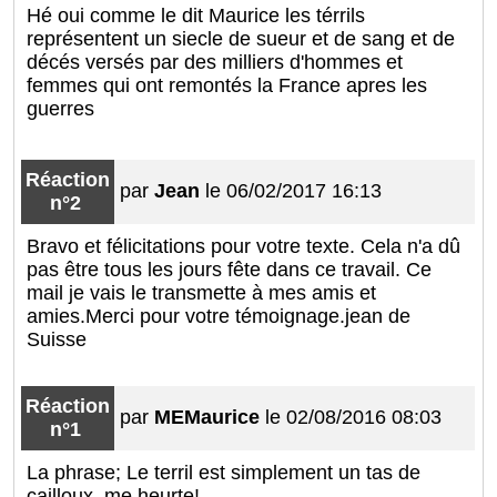
Hé oui comme le dit Maurice les térrils
représentent un siecle de sueur et de sang et de
décés versés par des milliers d'hommes et
femmes qui ont remontés la France apres les
guerres
Réaction
par
Jean
le 06/02/2017 16:13
n°2
Bravo et félicitations pour votre texte. Cela n'a dû
pas être tous les jours fête dans ce travail. Ce
mail je vais le transmette à mes amis et
amies.Merci pour votre témoignage.jean de
Suisse
Réaction
par
MEMaurice
le 02/08/2016 08:03
n°1
La phrase; Le terril est simplement un tas de
cailloux, me heurte!