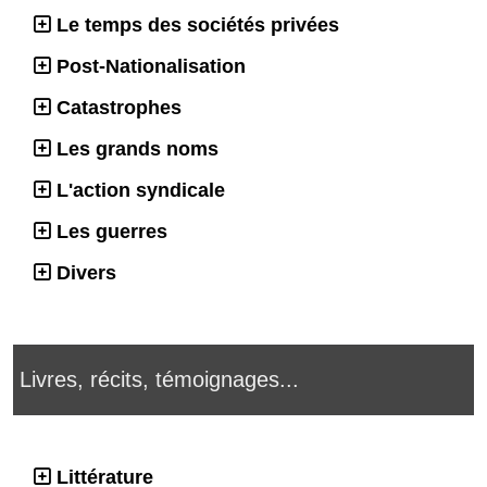
Le temps des sociétés privées
Post-Nationalisation
Catastrophes
Les grands noms
L'action syndicale
Les guerres
Divers
Livres, récits, témoignages...
Littérature