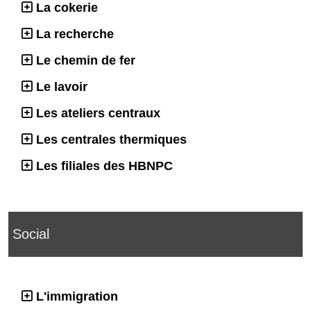
La cokerie
La recherche
Le chemin de fer
Le lavoir
Les ateliers centraux
Les centrales thermiques
Les filiales des HBNPC
Social
L'immigration