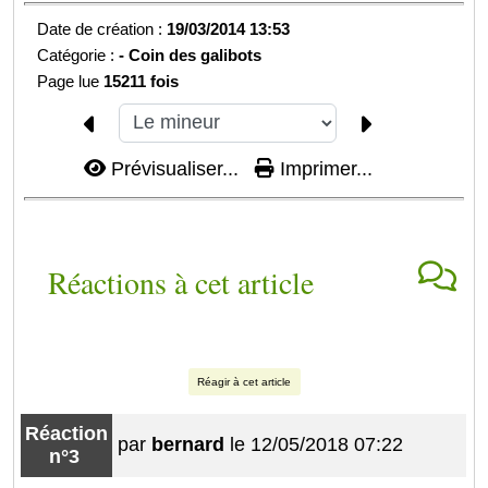
Date de création :
19/03/2014 13:53
Catégorie :
-
Coin des galibots
Page lue
15211 fois
Prévisualiser...
Imprimer...
Réactions à cet article
Réagir à cet article
Réaction
par
bernard
le 12/05/2018 07:22
n°3