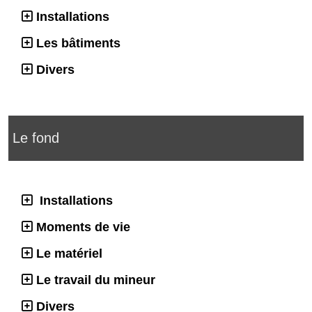
Installations
Les bâtiments
Divers
Le fond
Installations
Moments de vie
Le matériel
Le travail du mineur
Divers