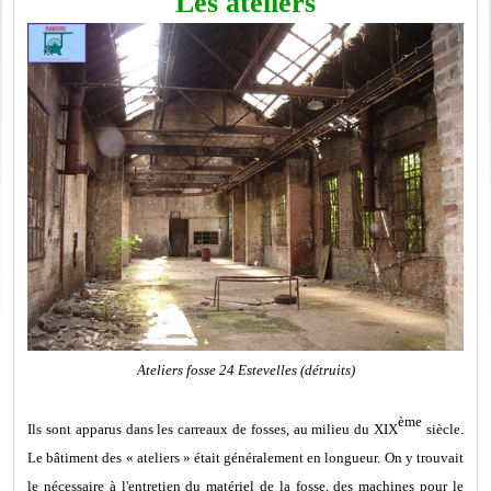
Les ateliers
Ateliers fosse 24 Estevelles (détruits)
ème
Ils sont apparus dans les carreaux de fosses, au milieu du XIX
siècle.
Le bâtiment des « ateliers » était généralement en longueur. On y trouvait
le nécessaire à l'entretien du matériel de la fosse, des machines pour le