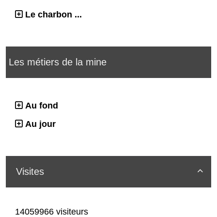
Le charbon ...
Les métiers de la mine
Au fond
Au jour
Visites

14059966 visiteurs