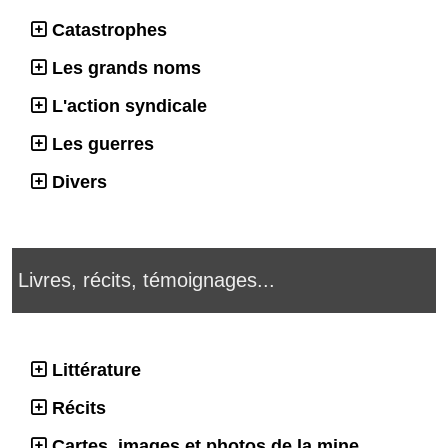
Catastrophes
Les grands noms
L'action syndicale
Les guerres
Divers
Livres, récits, témoignages...
Littérature
Récits
Cartes, images et photos de la mine