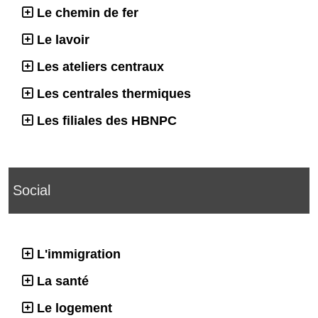
Le chemin de fer
Le lavoir
Les ateliers centraux
Les centrales thermiques
Les filiales des HBNPC
Social
L'immigration
La santé
Le logement