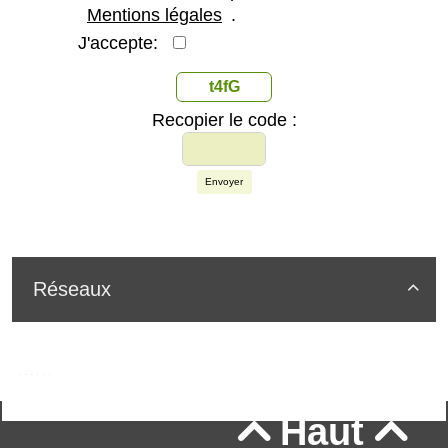
Mentions légales
.
J'accepte:
t4fG
Recopier le code :
Envoyer
Réseaux

Haut

