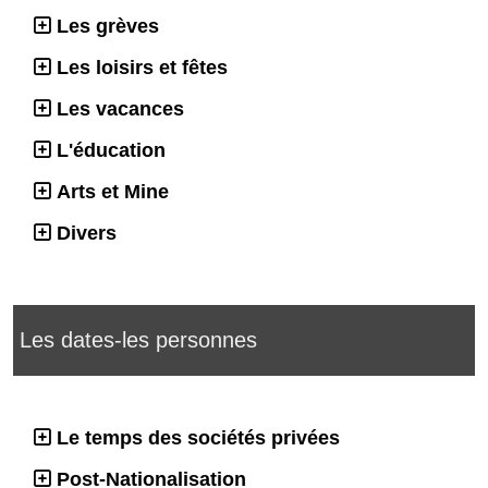
Les grèves
Les loisirs et fêtes
Les vacances
L'éducation
Arts et Mine
Divers
Les dates-les personnes
Le temps des sociétés privées
Post-Nationalisation