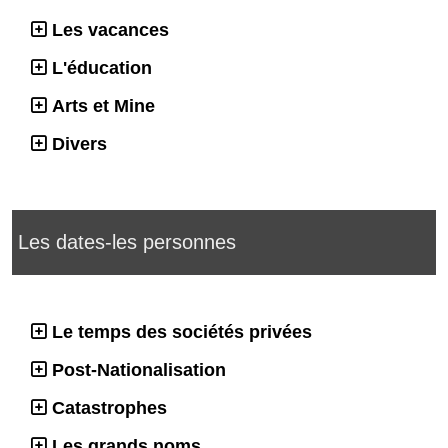
Les vacances
L'éducation
Arts et Mine
Divers
Les dates-les personnes
Le temps des sociétés privées
Post-Nationalisation
Catastrophes
Les grands noms