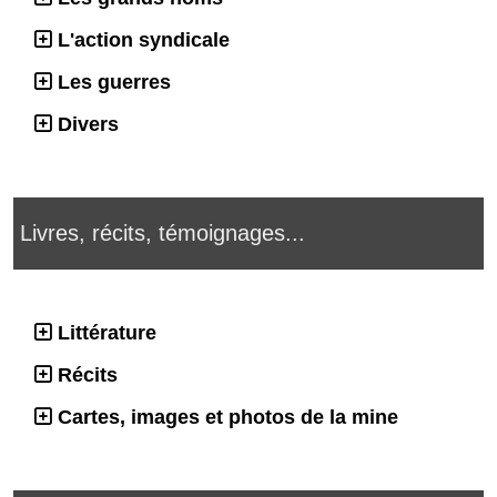
L'action syndicale
Les guerres
Divers
Livres, récits, témoignages...
Littérature
Récits
Cartes, images et photos de la mine