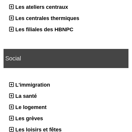
Les ateliers centraux
Les centrales thermiques
Les filiales des HBNPC
Social
L'immigration
La santé
Le logement
Les grèves
Les loisirs et fêtes