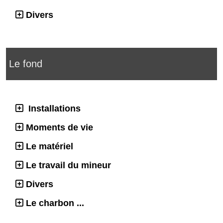
Divers
Le fond
Installations
Moments de vie
Le matériel
Le travail du mineur
Divers
Le charbon ...