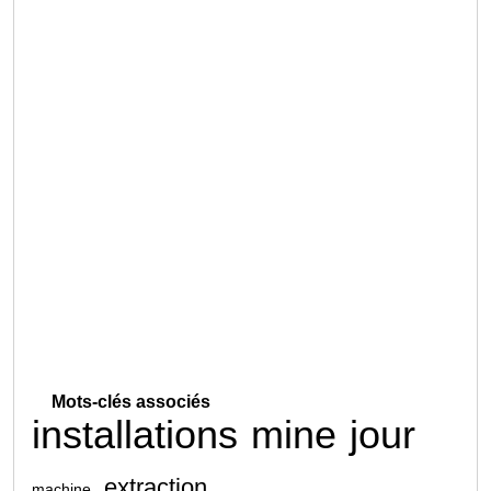
Mots-clés associés
installations
mine
jour
extraction
machine