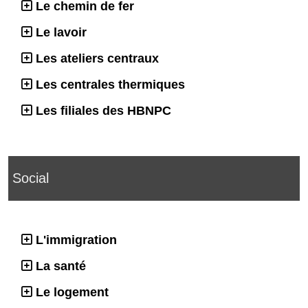
Le chemin de fer
Le lavoir
Les ateliers centraux
Les centrales thermiques
Les filiales des HBNPC
Social
L'immigration
La santé
Le logement