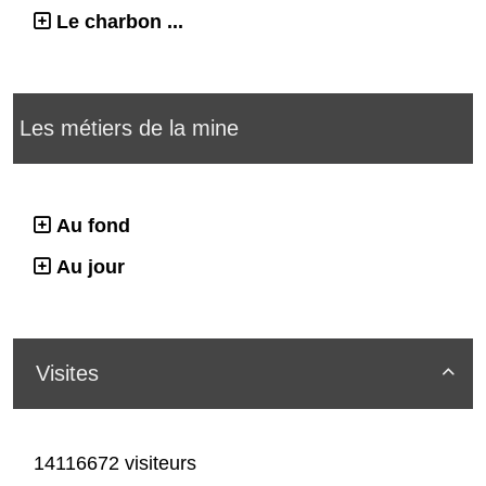
Le charbon ...
Les métiers de la mine
Au fond
Au jour
Visites

14116672 visiteurs