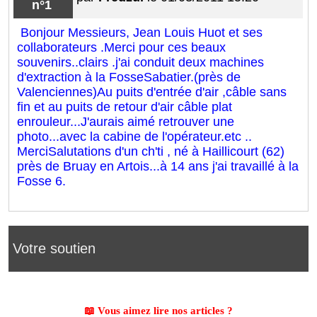
n°1
Bonjour Messieurs,
Jean Louis Huot et ses
collaborateurs .
Merci pour ces beaux
souvenirs..clairs .
j'ai conduit deux machines
d'extraction à la Fosse
Sabatier.(près de
Valenciennes)
Au puits d'entrée d'air ,câble sans
fin et au puits de retour d'air câble plat
enrouleur.
..J'aurais aimé retrouver une
photo...avec la cabine de l'opérateur.etc ..
Merci
Salutations d'un ch'ti , né à Haillicourt (62)
près de Bruay en Artois...à 14 ans j'ai travaillé à la
Fosse 6.
Votre soutien
📖 Vous aimez lire nos articles ?