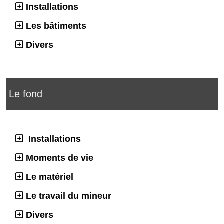
Installations
Les bâtiments
Divers
Le fond
Installations
Moments de vie
Le matériel
Le travail du mineur
Divers