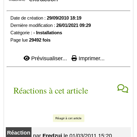
Date de création :
29/09/2010 18:19
Dernière modification :
26/01/2021 09:29
Catégorie :
-
Installations
Page lue
29492 fois
Prévisualiser...
Imprimer...
Réactions à cet article
Réagir à cet article
Réaction
par
Fredzui
le 01/03/2011 15:20