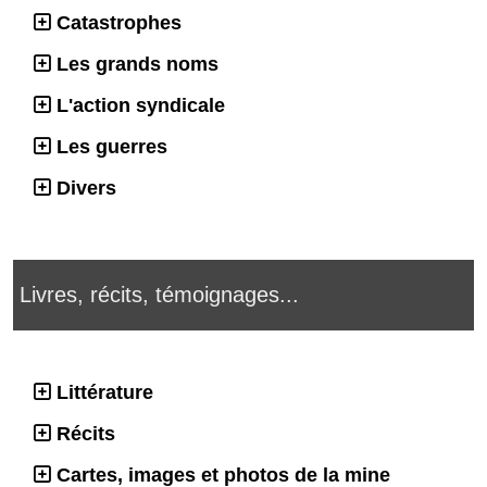
Catastrophes
Les grands noms
L'action syndicale
Les guerres
Divers
Livres, récits, témoignages...
Littérature
Récits
Cartes, images et photos de la mine