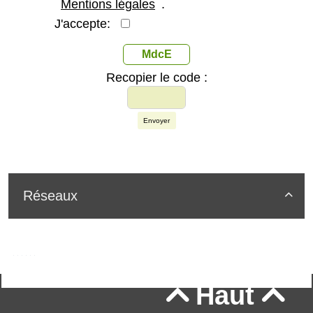
Mentions légales
.
J'accepte:
MdcE
Recopier le code :
Envoyer
Réseaux

Haut

