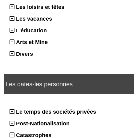
Les loisirs et fêtes
Les vacances
L'éducation
Arts et Mine
Divers
Les dates-les personnes
Le temps des sociétés privées
Post-Nationalisation
Catastrophes