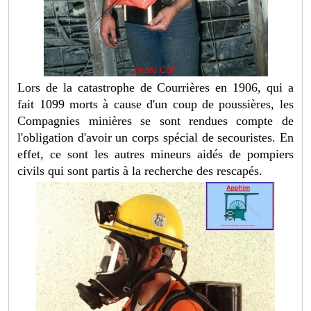
Lors de la catastrophe de Courrières en 1906, qui a
fait 1099 morts à cause d'un coup de poussières, les
Compagnies minières se sont rendues compte de
l'obligation d'avoir un corps spécial de secouristes. En
effet, ce sont les autres mineurs aidés de pompiers
civils qui sont partis à la recherche des rescapés.