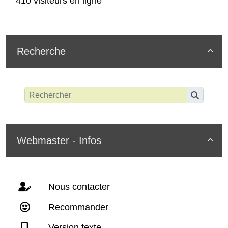
410 visiteurs en ligne
Recherche

Webmaster - Infos

Nous contacter
Recommander
Version texte