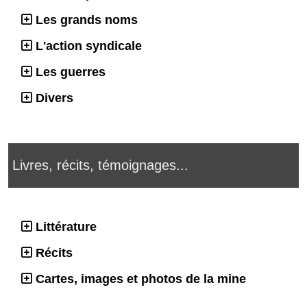
Les grands noms
L'action syndicale
Les guerres
Divers
Livres, récits, témoignages...
Littérature
Récits
Cartes, images et photos de la mine