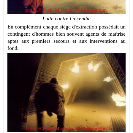
Lutte contre l'incendie
En complément chaque siège d'extraction possédait un
contingent d'hommes bien souvent agents de maîtrise
aptes aux premiers secours et aux interventions au
fond.