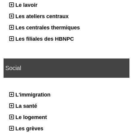
Le lavoir
Les ateliers centraux
Les centrales thermiques
Les filiales des HBNPC
Social
L'immigration
La santé
Le logement
Les grèves