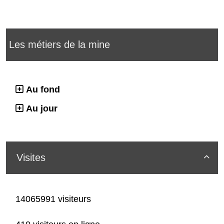
Les métiers de la mine
Au fond
Au jour
Visites

14065991 visiteurs