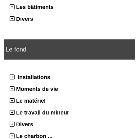
Les bâtiments
Divers
Le fond
Installations
Moments de vie
Le matériel
Le travail du mineur
Divers
Le charbon ...