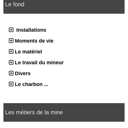
Le fond
Installations
Moments de vie
Le matériel
Le travail du mineur
Divers
Le charbon ...
Les métiers de la mine