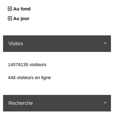
Au fond
Au jour
Visites

14076135 visiteurs
448 visiteurs en ligne
Recherche
