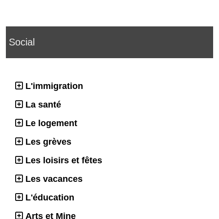
Social
L'immigration
La santé
Le logement
Les grèves
Les loisirs et fêtes
Les vacances
L'éducation
Arts et Mine