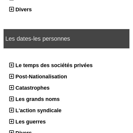
Divers
Les dates-les personnes
Le temps des sociétés privées
Post-Nationalisation
Catastrophes
Les grands noms
L'action syndicale
Les guerres
Divers