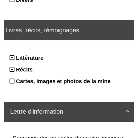
Livres, récits, témoignages...
Littérature
Récits
Cartes, images et photos de la mine
Lettre d'information

Pour avoir des nouvelles de ce site, inscrivez-