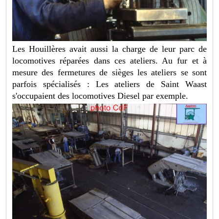
Les Houillères avait aussi la charge de leur parc de
locomotives réparées dans ces ateliers. Au fur et à
mesure des fermetures de sièges les ateliers se sont
parfois spécialisés : Les ateliers de Saint Waast
s'occupaient des locomotives Diesel par exemple.