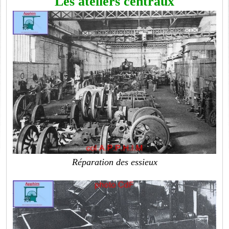
Les ateliers centraux
Réparation des essieux