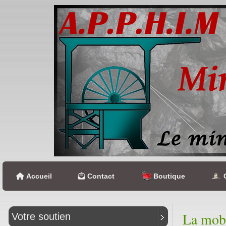
Accueil
Contact
Boutique
C
La moby
Votre soutien