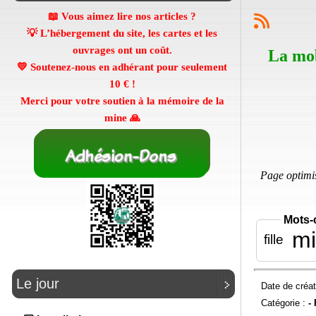
📖 Vous aimez lire nos articles ?
💡 L’hébergement du site, les cartes et les
ouvrages ont un coût.
La mob
💛 Soutenez-nous en adhérant pour seulement
10 €
!
Merci pour votre soutien à la mémoire de la
mine 🙏
Page optimis
Mots-
mi
fille
Le jour
Date de créat
Catégorie :
-