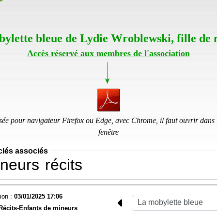
ylette bleue de Lydie Wroblewski, fille de
Accès réservé aux membres de l'association
ée pour navigateur Firefox ou Edge, avec Chrome, il faut ouvrir dans
fenêtre
clés associés
neurs
récits
ion :
03/01/2025 17:06
Récits-Enfants de mineurs