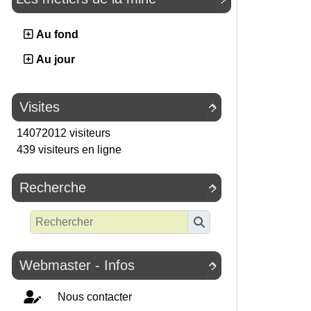
Au fond
Au jour
Visites

14072012 visiteurs
439 visiteurs en ligne
Recherche

Webmaster - Infos

Nous contacter