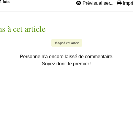
4 fois
Prévisualiser...
Impri
s à cet article
Réagir à cet article
Personne n'a encore laissé de commentaire.
Soyez donc le premier !