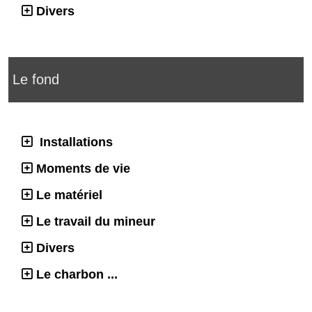
Divers
Le fond
Installations
Moments de vie
Le matériel
Le travail du mineur
Divers
Le charbon ...