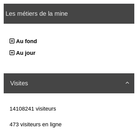
Les métiers de la mine
Au fond
Au jour
Visites

14108241 visiteurs
473 visiteurs en ligne