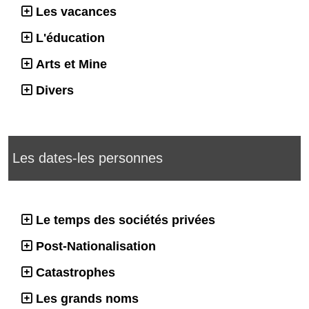
Les vacances
L'éducation
Arts et Mine
Divers
Les dates-les personnes
Le temps des sociétés privées
Post-Nationalisation
Catastrophes
Les grands noms