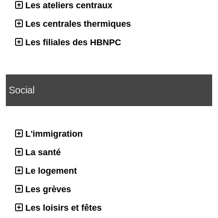
Les ateliers centraux
Les centrales thermiques
Les filiales des HBNPC
Social
L'immigration
La santé
Le logement
Les grèves
Les loisirs et fêtes