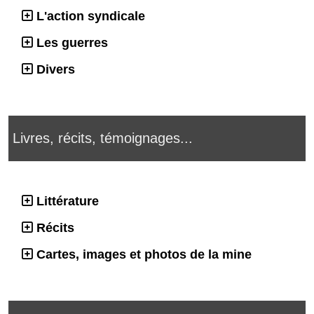
L'action syndicale
Les guerres
Divers
Livres, récits, témoignages...
Littérature
Récits
Cartes, images et photos de la mine