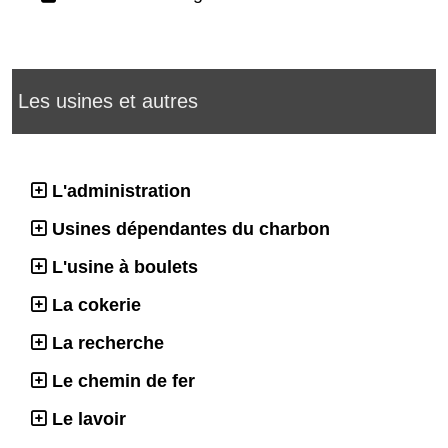
Les usines et autres
L'administration
Usines dépendantes du charbon
L'usine à boulets
La cokerie
La recherche
Le chemin de fer
Le lavoir