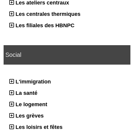
Les ateliers centraux
Les centrales thermiques
Les filiales des HBNPC
Social
L'immigration
La santé
Le logement
Les grèves
Les loisirs et fêtes