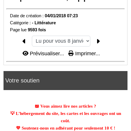
Date de création :
04/01/2018 07:23
Catégorie :
-
Littérature
Page lue
9593 fois
Prévisualiser...
Imprimer...
Votre soutien
📖 Vous aimez lire nos articles ?
💡 L’hébergement du site, les cartes et les ouvrages ont un
coût.
💛 Soutenez-nous en adhérant pour seulement
10 €
!