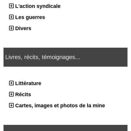
L'action syndicale
Les guerres
Divers
Livres, récits, témoignages...
Littérature
Récits
Cartes, images et photos de la mine