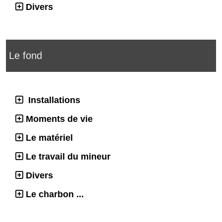
Divers
Le fond
Installations
Moments de vie
Le matériel
Le travail du mineur
Divers
Le charbon ...