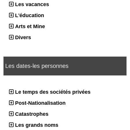
Les vacances
L'éducation
Arts et Mine
Divers
Les dates-les personnes
Le temps des sociétés privées
Post-Nationalisation
Catastrophes
Les grands noms