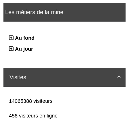
Les métiers de la mine
Au fond
Au jour
Visites

14065388 visiteurs
458 visiteurs en ligne