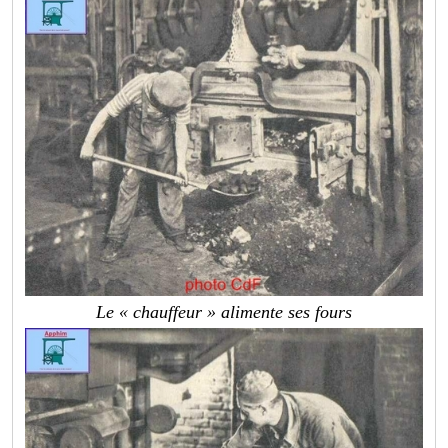
Le « chauffeur » alimente ses fours