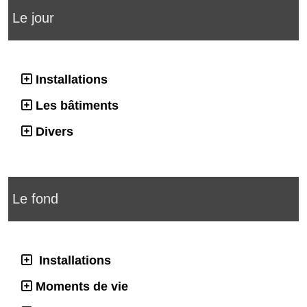
Le jour
Installations
Les bâtiments
Divers
Le fond
Installations
Moments de vie