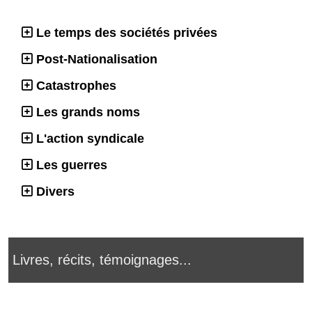
Le temps des sociétés privées
Post-Nationalisation
Catastrophes
Les grands noms
L'action syndicale
Les guerres
Divers
Livres, récits, témoignages...