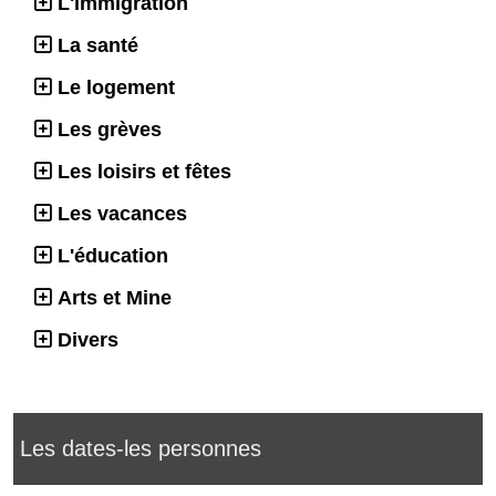
L'immigration
La santé
Le logement
Les grèves
Les loisirs et fêtes
Les vacances
L'éducation
Arts et Mine
Divers
Les dates-les personnes