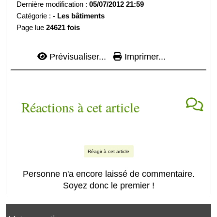
Dernière modification :
05/07/2012 21:59
Catégorie :
-
Les bâtiments
Page lue
24621 fois
Prévisualiser...
Imprimer...
Réactions à cet article
Réagir à cet article
Personne n'a encore laissé de commentaire.
Soyez donc le premier !