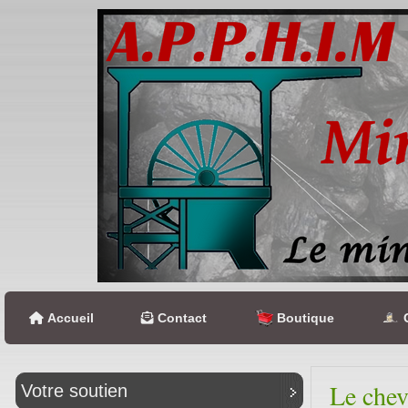
Accueil
Contact
Boutique
C
Le chev
Votre soutien