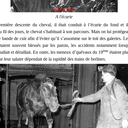
A l'écurie
emière descente du cheval, il était conduit à l’écurie du fond et il
u fil des jours, le cheval s’habituait à son parcours. Mais on lui protégea
e bande de cuir afin d’éviter qu’il s’assomme sur le toit des galeries. 
 étaient souvent blessés par les parois, les accidents notamment lorsq
ème
allait et déraillait. En outre, les meneux d’quévaux du 19
étaient plu
r leur salaire dépendait de la rapidité des trains de berlines.