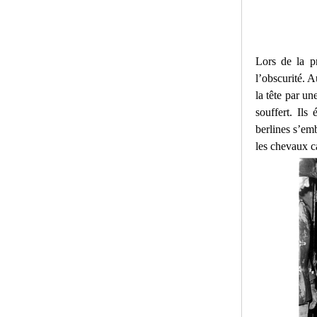
Lors de la pr
l’obscurité. A
la tête par un
souffert. Ils
berlines s’emb
les chevaux ca