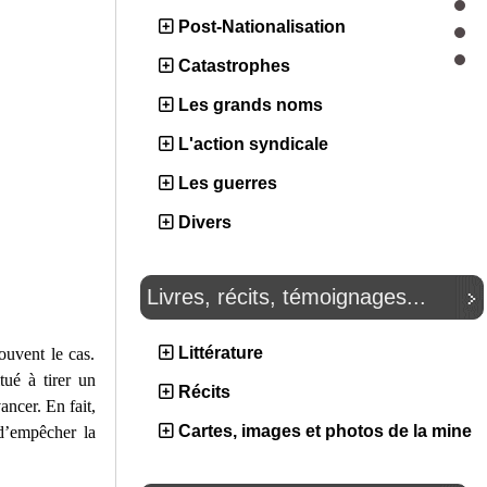
Post-Nationalisation
Catastrophes
Les grands noms
L'action syndicale
Les guerres
Divers
Livres, récits, témoignages...
Littérature
ouvent le cas.
tué à tirer un
Récits
ancer. En fait,
Cartes, images et photos de la mine
 d’empêcher la