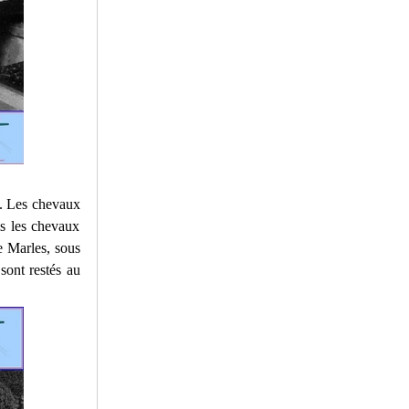
s. Les chevaux
is les chevaux
e Marles, sous
sont restés au