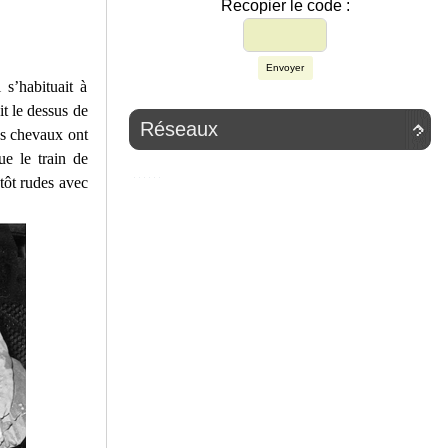
Recopier le code :
Envoyer
 s’habituait à
it le dessus de
Réseaux

Les chevaux ont
ue le train de
tôt rudes avec