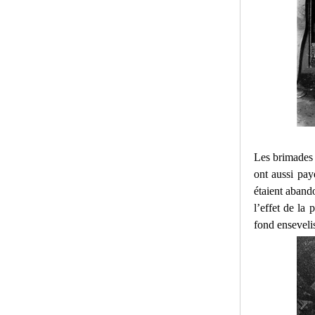
Les brimades 
ont aussi pay
étaient aband
l’effet de la
fond enseveli