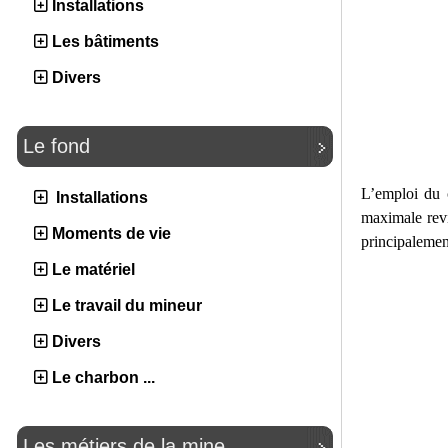
Installations
Les bâtiments
Divers
Le fond
L’emploi du 
Installations
maximale revi
Moments de vie
principalement
Le matériel
Le travail du mineur
Divers
Le charbon ...
Les métiers de la mine