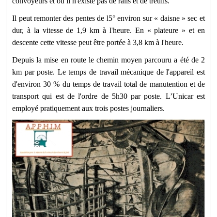
convoyeurs et où il n'existe pas de rails et de treuils.
Il peut remonter des pentes de l5° environ sur « daisne » sec et
dur, à la vitesse de 1,9 km à l'heure. En « plateure » et en
descente cette vitesse peut être portée à 3,8 km à l'heure.
Depuis la mise en route le chemin moyen parcouru a été de 2
km par poste. Le temps de travail mécanique de l'appareil est
d'environ 30 % du temps de travail total de manutention et de
transport qui est de l'ordre de 5h30 par poste. L’Unicar est
employé pratiquement aux trois postes journaliers.