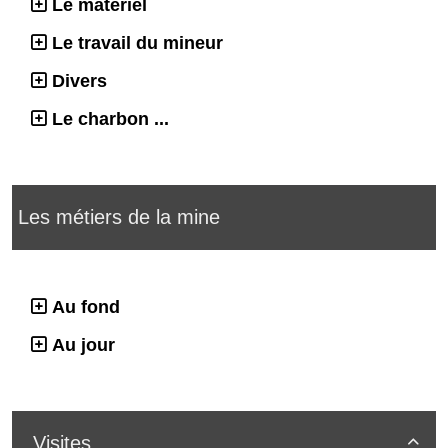
Le matériel
Le travail du mineur
Divers
Le charbon ...
Les métiers de la mine
Au fond
Au jour
Visites
