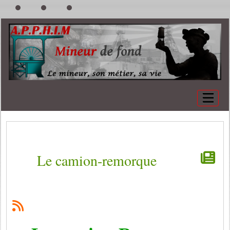
Le camion-remorque