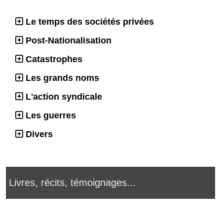
Le temps des sociétés privées
Post-Nationalisation
Catastrophes
Les grands noms
L'action syndicale
Les guerres
Divers
Livres, récits, témoignages...