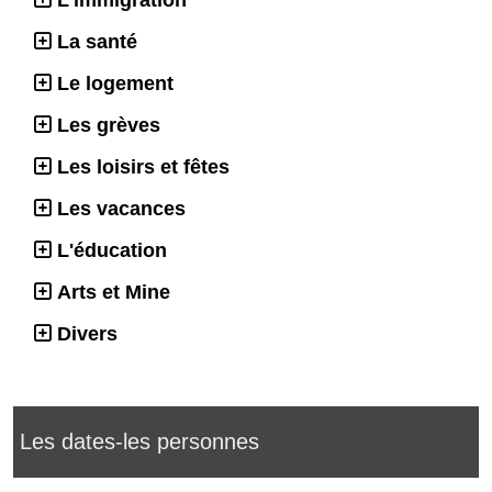
La santé
Le logement
Les grèves
Les loisirs et fêtes
Les vacances
L'éducation
Arts et Mine
Divers
Les dates-les personnes