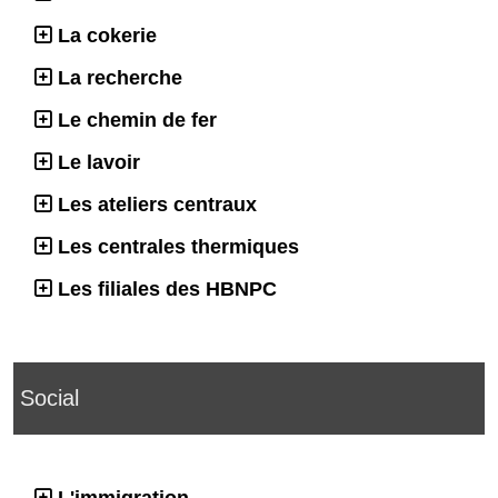
La cokerie
La recherche
Le chemin de fer
Le lavoir
Les ateliers centraux
Les centrales thermiques
Les filiales des HBNPC
Social
L'immigration