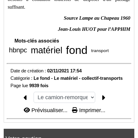
suffisant.
Source Lampe au Chapeau 1960
Jean-Louis HUOT pour l’APPHIM
Mots-clés associés
fond
matériel
hbnpc
transport
Date de création :
02/11/2021 17:54
Catégorie :
Le fond -
Le matériel - collectif-transports
Page lue
9939 fois
Prévisualiser...
Imprimer...