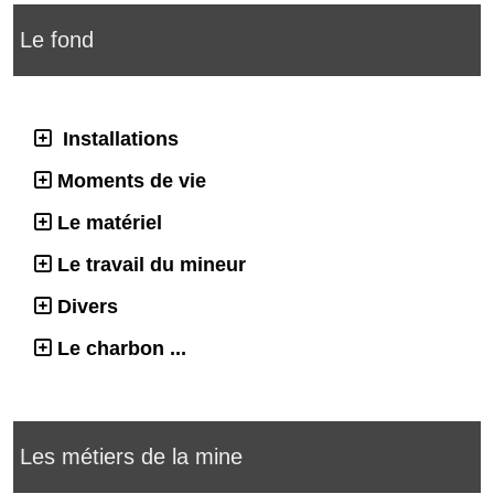
Le fond
Installations
Moments de vie
Le matériel
Le travail du mineur
Divers
Le charbon ...
Les métiers de la mine