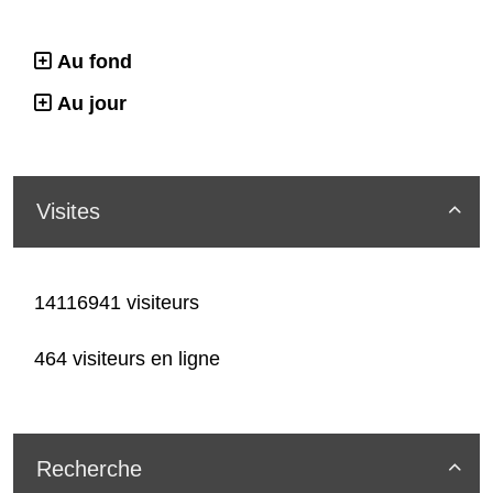
Au fond
Au jour
Visites

14116941 visiteurs
464 visiteurs en ligne
Recherche
