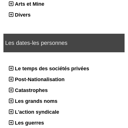
Arts et Mine
Divers
Les dates-les personnes
Le temps des sociétés privées
Post-Nationalisation
Catastrophes
Les grands noms
L'action syndicale
Les guerres