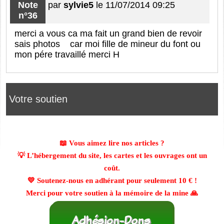
Note
par
sylvie5
le 11/07/2014 09:25
n°36
merci a vous ca ma fait un grand bien de revoir
sais photos car moi fille de mineur du font ou
mon pére travaillé merci H
Votre soutien
📖 Vous aimez lire nos articles ?
💡 L’hébergement du site, les cartes et les ouvrages ont un
coût.
💛 Soutenez-nous en adhérant pour seulement
10 €
!
Merci pour votre soutien à la mémoire de la mine 🙏