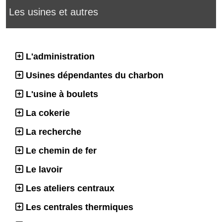
Les usines et autres
L'administration
Usines dépendantes du charbon
L'usine à boulets
La cokerie
La recherche
Le chemin de fer
Le lavoir
Les ateliers centraux
Les centrales thermiques