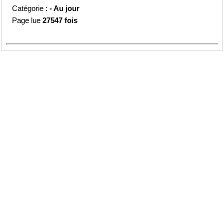
Catégorie :
- Au jour
Page lue
27547 fois