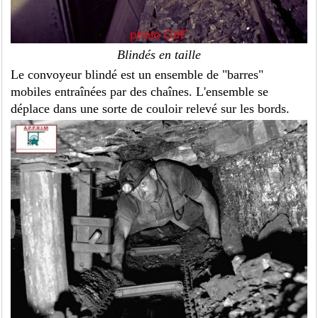
Blindés en taille
Le convoyeur blindé est un ensemble de "barres"
mobiles entraînées par des chaînes. L'ensemble se
déplace dans une sorte de couloir relevé sur les bords.