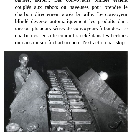
bandes, skips... Les convoyeurs blindés étaient
couplés aux rabots ou haveuses pour prendre le
charbon directement après la taille. Le convoyeur
blindé déverse automatiquement les produits dans
une ou plusieurs séries de convoyeurs à bandes. Le
charbon est ensuite conduit stocké dans les berlines
ou dans un silo à charbon pour l'extraction par skip.