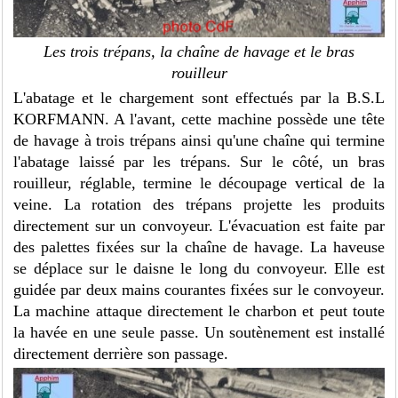
Les trois trépans, la chaîne de havage et le bras
rouilleur
L'abatage et le chargement sont effectués par la B.S.L
KORFMANN. A l'avant, cette machine possède une tête
de havage à trois trépans ainsi qu'une chaîne qui termine
l'abatage laissé par les trépans. Sur le côté, un bras
rouilleur, réglable, termine le découpage vertical de la
veine. La rotation des trépans projette les produits
directement sur un convoyeur. L'évacuation est faite par
des palettes fixées sur la chaîne de havage. La haveuse
se déplace sur le daisne le long du convoyeur. Elle est
guidée par deux mains courantes fixées sur le convoyeur.
La machine attaque directement le charbon et peut toute
la havée en une seule passe. Un soutènement est installé
directement derrière son passage.