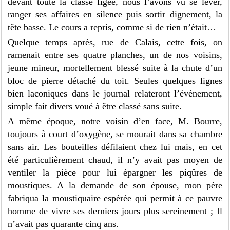
devant toute la classe figée, nous l’avons vu se lever,
ranger ses affaires en silence puis sortir dignement, la
tête basse. Le cours a repris, comme si de rien n’était…
Quelque temps après, rue de Calais, cette fois, on
ramenait entre ses quatre planches, un de nos voisins,
jeune mineur, mortellement blessé suite à la chute d’un
bloc de pierre détaché du toit. Seules quelques lignes
bien laconiques dans le journal relateront l’événement,
simple fait divers voué à être classé sans suite.
A même époque, notre voisin d’en face, M. Bourre,
toujours à court d’oxygène, se mourait dans sa chambre
sans air. Les bouteilles défilaient chez lui mais, en cet
été particulièrement chaud, il n’y avait pas moyen de
ventiler la pièce pour lui épargner les piqûres de
moustiques. A la demande de son épouse, mon père
fabriqua la moustiquaire espérée qui permit à ce pauvre
homme de vivre ses derniers jours plus sereinement ; Il
n’avait pas quarante cinq ans.