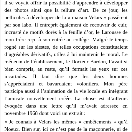
il se voyait offrir la possibilité d’apprendre à développer
des photos ainsi que la reliure d’art. De ce jour, les
pellicules à développer de la « maison Velars » passèrent
par son labo. Il entreprit également de recouvrir de cuir,
incrusté de motifs dorés à la feuille d’or, le Larousse de
mon frère reçu à son entrée au collège. Malgré le temps
rogné sur les siestes, de telles occupations constituaient
d’agréables dérivatifs, utiles à lui maintenir le moral. Le
médecin de l’établissement, le Docteur Bardon, l’avait si
bien compris, au reste, qu’il fermait les yeux sur ces
incartades. Il faut dire que les deux hommes
s’appréciaient et bavardaient volontiers. Mon père
participa aussi à l’animation de la vie locale en intégrant
l’amicale nouvellement créée. La chose est d’ailleurs
évoquée dans une lettre qu’il m’avait adressée en
novembre 1968 dont voici un extrait :
« Je connais à Velars les mêmes « embêtements » qu’à
Noeux. Bien sur, ici ce n’est pas de la maçonnerie, ni de