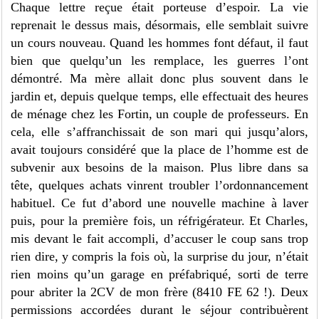
Chaque lettre reçue était porteuse d’espoir. La vie
reprenait le dessus mais, désormais, elle semblait suivre
un cours nouveau. Quand les hommes font défaut, il faut
bien que quelqu’un les remplace, les guerres l’ont
démontré. Ma mère allait donc plus souvent dans le
jardin et, depuis quelque temps, elle effectuait des heures
de ménage chez les Fortin, un couple de professeurs. En
cela, elle s’affranchissait de son mari qui jusqu’alors,
avait toujours considéré que la place de l’homme est de
subvenir aux besoins de la maison. Plus libre dans sa
tête, quelques achats vinrent troubler l’ordonnancement
habituel. Ce fut d’abord une nouvelle machine à laver
puis, pour la première fois, un réfrigérateur. Et Charles,
mis devant le fait accompli, d’accuser le coup sans trop
rien dire, y compris la fois où, la surprise du jour, n’était
rien moins qu’un garage en préfabriqué, sorti de terre
pour abriter la 2CV de mon frère (8410 FE 62 !). Deux
permissions accordées durant le séjour contribuèrent