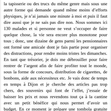
la tapisserie ou des trucs du même genre mais sous une
autre forme qui demande quand même moins d’efforts
physiques, je n’ai jamais une minute à moi et puis il faut
dire aussi que je ne sais pas dire non. Nous sommes ici
130 malades et si personne ne veut s’occuper de faire
quelque chose, la vie sera encore plus monotone pour
tous ; donc, une dizaine de gens parmi les pensionnaires
ont formé une amicale dont je fais partie pour organiser
des distractions, pour rendre moins tristes les dimanches.
En tant que trésorier, je dois me débrouiller pour faire
rentrer de l’argent afin de faire profiter tout le monde,
sous la forme de concours, distribution de cigarettes, de
bonbons, aide aux nécessiteux etc. Je vais donc de temps
en temps à Dijon et je cherche des articles pas trop
chers, des souvenirs qui font de l’effet, j’essaie de
baisser les prix et nous revendons tout ça à la cantine
avec un petit bénéfice qui nous permet d’avoir un
budget. En ce moment je prépare une tombola gratuite