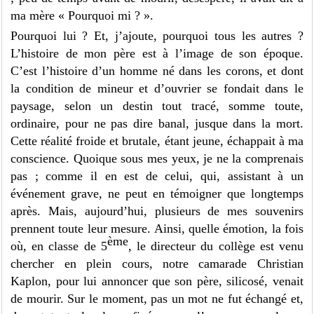
ma mère « Pourquoi mi ? ».
Pourquoi lui ? Et, j’ajoute, pourquoi tous les autres ?
L’histoire de mon père est à l’image de son époque.
C’est l’histoire d’un homme né dans les corons, et dont
la condition de mineur et d’ouvrier se fondait dans le
paysage, selon un destin tout tracé, somme toute,
ordinaire, pour ne pas dire banal, jusque dans la mort.
Cette réalité froide et brutale, étant jeune, échappait à ma
conscience. Quoique sous mes yeux, je ne la comprenais
pas ; comme il en est de celui, qui, assistant à un
événement grave, ne peut en témoigner que longtemps
après. Mais, aujourd’hui, plusieurs de mes souvenirs
prennent toute leur mesure. Ainsi, quelle émotion, la fois
ème
où, en classe de 5
, le directeur du collège est venu
chercher en plein cours, notre camarade Christian
Kaplon, pour lui annoncer que son père, silicosé, venait
de mourir. Sur le moment, pas un mot ne fut échangé et,