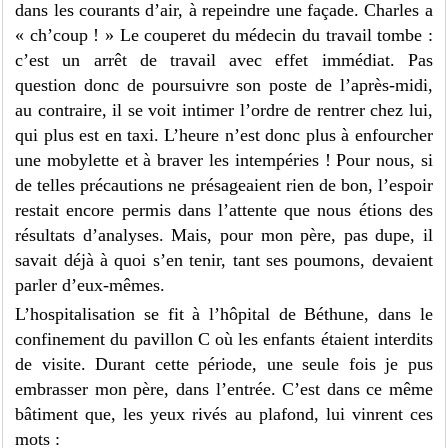
dans les courants d’air, à repeindre une façade. Charles a
« ch’coup ! » Le couperet du médecin du travail tombe :
c’est un arrêt de travail avec effet immédiat. Pas
question donc de poursuivre son poste de l’après-midi,
au contraire, il se voit intimer l’ordre de rentrer chez lui,
qui plus est en taxi. L’heure n’est donc plus à enfourcher
une mobylette et à braver les intempéries ! Pour nous, si
de telles précautions ne présageaient rien de bon, l’espoir
restait encore permis dans l’attente que nous étions des
résultats d’analyses. Mais, pour mon père, pas dupe, il
savait déjà à quoi s’en tenir, tant ses poumons, devaient
parler d’eux-mêmes.
L’hospitalisation se fit à l’hôpital de Béthune, dans le
confinement du pavillon C où les enfants étaient interdits
de visite. Durant cette période, une seule fois je pus
embrasser mon père, dans l’entrée. C’est dans ce même
bâtiment que, les yeux rivés au plafond, lui vinrent ces
mots :