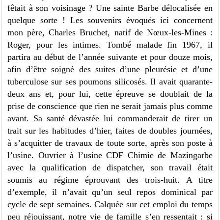
fêtait à son voisinage ? Une sainte Barbe délocalisée en
quelque sorte ! Les souvenirs évoqués ici concernent
mon père, Charles Bruchet, natif de Nœux-les-Mines :
Roger, pour les intimes. Tombé malade fin 1967, il
partira au début de l’année suivante et pour douze mois,
afin d’être soigné des suites d’une pleurésie et d’une
tuberculose sur ses poumons silicosés. Il avait quarante-
deux ans et, pour lui, cette épreuve se doublait de la
prise de conscience que rien ne serait jamais plus comme
avant. Sa santé dévastée lui commanderait de tirer un
trait sur les habitudes d’hier, faites de doubles journées,
à s’acquitter de travaux de toute sorte, après son poste à
l’usine. Ouvrier à l’usine CDF Chimie de Mazingarbe
avec la qualification de dispatcher, son travail était
soumis au régime éprouvant des trois-huit. A titre
d’exemple, il n’avait qu’un seul repos dominical par
cycle de sept semaines. Calquée sur cet emploi du temps
peu réjouissant, notre vie de famille s’en ressentait : si