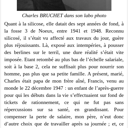
Charles BRUCHET dans son labo photo
Quant à la silicose, elle datait des sept années de fond, à
la fosse 3 de Noeux, entre 1941 et 1948. Reconnu
silicosé, il s’était vu affecté aux travaux du jour, guère
plus réjouissants. Là, exposé aux intempéries, à pousser
des berlines sur le terril, une dure réalité s’était vite
imposée. Etant retombé au plus bas de l’échelle salariale,
soit à la base 2, cela ne suffisait plus pour nourrir son
homme, pas plus que sa petite famille. A présent, marié,
Charles était papa de mon frère aîné, Francis, venu au
monde le 22 décembre 1947 : un enfant de l’après-guerre
pour qui les débuts dans la vie s’effectuaient sur fond de
tickets de rationnement, ce qui ne fut pas sans
répercussions sur sa santé, en grandissant. Pour
compenser la perte de salaire, mon père, n’eut donc
d’autre choix que de travailler après sa journée ; et, ce