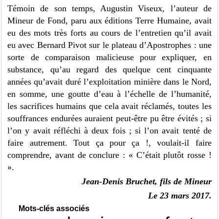
Témoin de son temps, Augustin Viseux, l’auteur de
Mineur de Fond, paru aux éditions Terre Humaine, avait
eu des mots très forts au cours de l’entretien qu’il avait
eu avec Bernard Pivot sur le plateau d’Apostrophes : une
sorte de comparaison malicieuse pour expliquer, en
substance, qu’au regard des quelque cent cinquante
années qu’avait duré l’exploitation minière dans le Nord,
en somme, une goutte d’eau à l’échelle de l’humanité,
les sacrifices humains que cela avait réclamés, toutes les
souffrances endurées auraient peut-être pu être évités ; si
l’on y avait réfléchi à deux fois ; si l’on avait tenté de
faire autrement. Tout ça pour ça !, voulait-il faire
comprendre, avant de conclure : « C’était plutôt rosse !
».
Jean-Denis Bruchet, fils de Mineur
Le 23 mars 2017.
Mots-clés associés