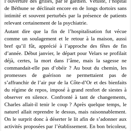
l’ouverture des grilles, par le gardien. Vétuste, l’hôpital
de Béthune se déclinait encore en de longs dortoirs sans
intimité et souvent perturbés par la présence de patients
relevant certainement de la psychiatrie.
Autant dire que la fin de l’hospitalisation fut vécue
comme un soulagement et le retour à la maison, aussi
bref qu’il fût, apprécié à l’approche des fêtes de fin
d’année. Début janvier, le départ pour Velars se profilait
déjà, certes, la mort dans l’âme, mais la sagesse ne
commandait-elle pas d’obéir ? Au bout du chemin, les
promesses de guérison ne permettaient pas de
s’affranchir de l’air pur de la Côte-d’Or et des bienfaits
du régime de repos, imposé à grand renfort de siestes à
observer en silence. Confronté à tant de changements,
Charles allait-il tenir le coup ? Après quelque temps, le
naturel allait reprendre le dessus, mais raisonnablement.
On le surprit donc à déserter le lit afin de s’adonner aux
activités proposées par l’établissement. En bon bricoleur,