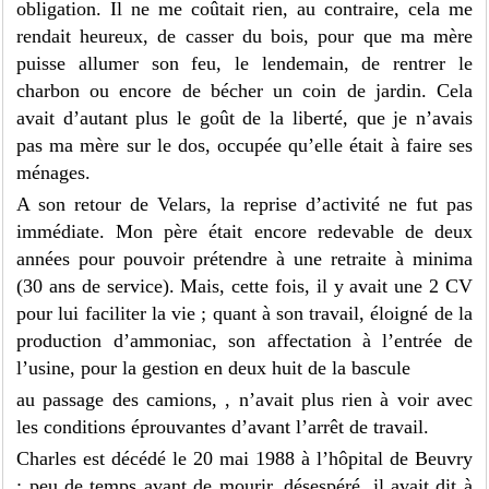
obligation. Il ne me coûtait rien, au contraire, cela me
rendait heureux, de casser du bois, pour que ma mère
puisse allumer son feu, le lendemain, de rentrer le
charbon ou encore de bécher un coin de jardin. Cela
avait d’autant plus le goût de la liberté, que je n’avais
pas ma mère sur le dos, occupée qu’elle était à faire ses
ménages.
A son retour de Velars, la reprise d’activité ne fut pas
immédiate. Mon père était encore redevable de deux
années pour pouvoir prétendre à une retraite à minima
(30 ans de service). Mais, cette fois, il y avait une 2 CV
pour lui faciliter la vie ; quant à son travail, éloigné de la
production d’ammoniac, son affectation à l’entrée de
l’usine, pour la gestion en deux huit de la bascule
au passage des camions, , n’avait plus rien à voir avec
les conditions éprouvantes d’avant l’arrêt de travail.
Charles est décédé le 20 mai 1988 à l’hôpital de Beuvry
; peu de temps avant de mourir, désespéré, il avait dit à