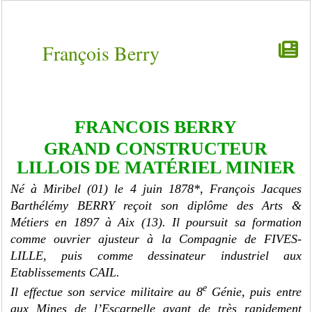
François Berry
FRANCOIS BERRY
GRAND CONSTRUCTEUR
LILLOIS DE MATÉRIEL MINIER
Né à Miribel (01) le 4 juin 1878*, François Jacques
Barthélémy BERRY reçoit son diplôme des Arts &
Métiers en 1897 à Aix (13). Il poursuit sa formation
comme ouvrier ajusteur à la Compagnie de FIVES-
LILLE, puis comme dessinateur industriel aux
Etablissements CAIL.
e
Il effectue son service militaire au 8
Génie, puis entre
aux Mines de l’Escarpelle avant de très rapidement