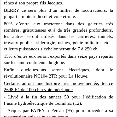
rênes à son propre fils Jacques.
BERRY ce sera plus d’un millier de locotracteurs, la
plupart à moteur diesel et voie étroite.
80% d’entre eux tracteront dans des galeries très
sombres, grisouteuses et à de très grandes profondeurs,
les autres seront utilisés dans les carrières, tunnels,
travaux publics, sidérurgie, usines, génie militaire, etc...
et leurs puissances s’échelonneront de 7 à 250 ch.
15% d’entre eux seront exportés dans seize pays répartis
sur les cinq continents du globe.
Enfin, quelques-uns seront électriques, dont le
révolutionnaire NC104 2TR pour La Houve.
Certains auront une histoire très mouvementée, tel ce
2698 F4 de 100 ch à voie métrique :
- Livré à la fin des années 50 pour l’édification de
l’usine hydroélectrique de Golinhac (12).
- Acquis par PATRY à Persan (95) pour procéder à sa
restauration puis sa mise en vente.