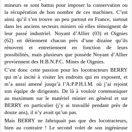
mineurs se sont battus pour imposer la conservation ou
la récupération de bon nombre de ces machines. C’est
ainsi qu’il s’en trouve un peu partout en France, surtout
dans les anciens secteurs miniers où elles témoignent de
leur passé industriel. Noyant d’Allier (03) et Oignies
(62) en détiennent chacun près d’une dizaine qu’ils
rénovent et entretiennent en fonction de leurs
possibilités, mais plusieurs que possède Noyant d’Allier
proviennent des H.B.N.P.C. Mines de Oignies.
C’est donc cette passion pour les locotracteurs BERRY
qui m’a incité à visiter les endroits qui en exposent, et
m’a aussi amené jusqu’à l’A.P.P.H.I.M. où j’ai rejoint
son équipe de dirigeants. De là à vouloir communiquer
au maximum sur le matériel minier en général et sur
BERRY en particulier (j’y ai travaillé pendant près de
douze ans), il n’y avait qu’un pas.
Mais BERRY ne fabriquait pas que des locotracteurs,
bien au contraire ! Le second volet de son ingénieuse