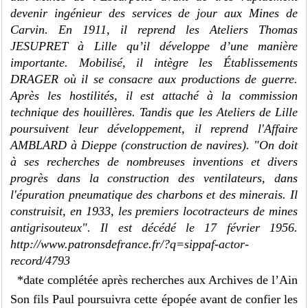
devenir ingénieur des services de jour aux Mines de
Carvin. En 1911, il reprend les Ateliers Thomas
JESUPRET à Lille qu’il développe d’une manière
importante. Mobilisé, il intègre les Établissements
DRAGER où il se consacre aux productions de guerre.
Après les hostilités, il est attaché à la commission
technique des houillères. Tandis que les Ateliers de Lille
poursuivent leur développement, il reprend l'Affaire
AMBLARD à Dieppe (construction de navires). "On doit
à ses recherches de nombreuses inventions et divers
progrès dans la construction des ventilateurs, dans
l'épuration pneumatique des charbons et des minerais. Il
construisit, en 1933, les premiers locotracteurs de mines
antigrisouteux". Il est décédé le 17 février 1956.
http://www.patronsdefrance.fr/?q=sippaf-actor-
record/4793
*date complétée après recherches aux Archives de l’Ain
Son fils Paul poursuivra cette épopée avant de confier les