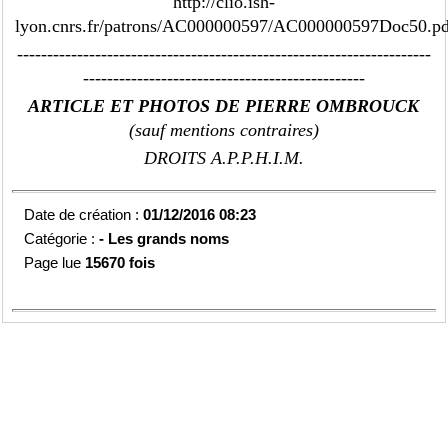
http://clio.ish-
lyon.cnrs.fr/patrons/AC000000597/AC000000597Doc50.pd
---------------------------------------------------------------------
-----------------------------------------------
ARTICLE ET PHOTOS DE PIERRE OMBROUCK
(sauf mentions contraires)
DROITS A.P.P.H.I.M.
Date de création :
01/12/2016 08:23
Catégorie :
-
Les grands noms
Page lue
15670 fois