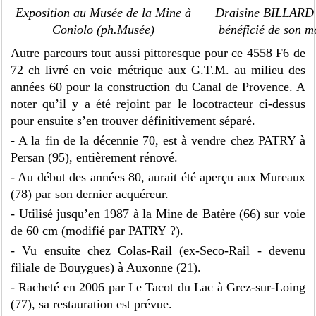
Exposition au Musée de la Mine à
Draisine BILLARD 
Coniolo (ph.Musée)
bénéficié de son m
Autre parcours tout aussi pittoresque pour ce 4558 F6 de
72 ch livré en voie métrique aux G.T.M. au milieu des
années 60 pour la construction du Canal de Provence. A
noter qu’il y a été rejoint par le locotracteur ci-dessus
pour ensuite s’en trouver définitivement séparé.
- A la fin de la décennie 70, est à vendre chez PATRY à
Persan (95), entièrement rénové.
- Au début des années 80, aurait été aperçu aux Mureaux
(78) par son dernier acquéreur.
- Utilisé jusqu’en 1987 à la Mine de Batère (66) sur voie
de 60 cm (modifié par PATRY ?).
- Vu ensuite chez Colas-Rail (ex-Seco-Rail - devenu
filiale de Bouygues) à Auxonne (21).
- Racheté en 2006 par Le Tacot du Lac à Grez-sur-Loing
(77), sa restauration est prévue.