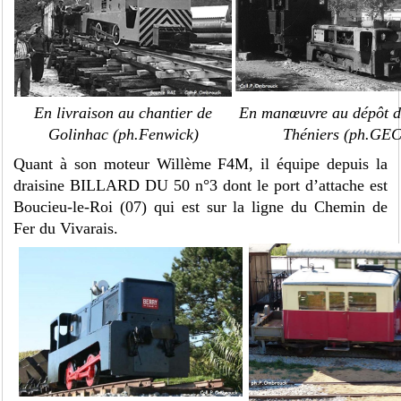
En livraison au chantier de
En manœuvre au dépôt d
Golinhac (ph.Fenwick)
Théniers (ph.GE
Quant à son moteur Willème F4M, il équipe depuis la
draisine BILLARD DU 50 n°3 dont le port d’attache est
Boucieu-le-Roi (07) qui est sur la ligne du Chemin de
Fer du Vivarais.