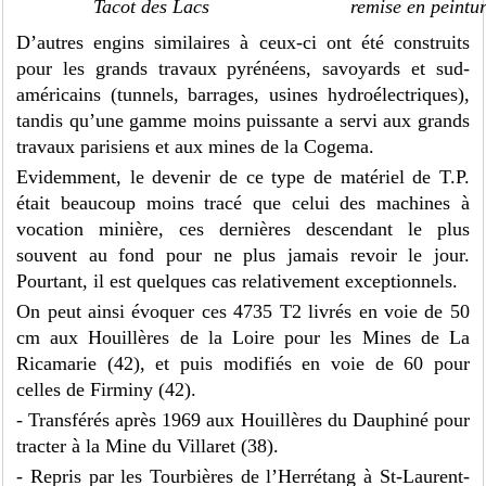
Tacot des Lacs
remise en peintu
D’autres engins similaires à ceux-ci ont été construits
pour les grands travaux pyrénéens, savoyards et sud-
américains (tunnels, barrages, usines hydroélectriques),
tandis qu’une gamme moins puissante a servi aux grands
travaux parisiens et aux mines de la Cogema.
Evidemment, le devenir de ce type de matériel de T.P.
était beaucoup moins tracé que celui des machines à
vocation minière, ces dernières descendant le plus
souvent au fond pour ne plus jamais revoir le jour.
Pourtant, il est quelques cas relativement exceptionnels.
On peut ainsi évoquer ces 4735 T2 livrés en voie de 50
cm aux Houillères de la Loire pour les Mines de La
Ricamarie (42), et puis modifiés en voie de 60 pour
celles de Firminy (42).
- Transférés après 1969 aux Houillères du Dauphiné pour
tracter à la Mine du Villaret (38).
- Repris par les Tourbières de l’Herrétang à St-Laurent-