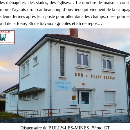
oles ménagères, des stades, des églises… Le nombre de maisons constr
ombre d’ayants-droit car beaucoup d’ouvriers qui viennent de la campa
s leurs fermes après leur poste pour aller dans les champs, c’est pour e
fond de la fosse, 8h de travaux agricoles et 8h de repos…
Dispensaire de BULLY-LES-MINES.
Photo GT