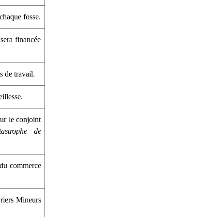
 chaque fosse.
 sera financée
 de travail.
illesse.
ur le conjoint
astrophe de
és du commerce
riers Mineurs