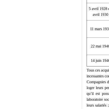
5 avril 1928 e
avril 1930
11 mars 19
22 mai 194
14 juin 194
Tous ces acquis
incessantes con
Compagnies du 
loger leurs pe
qu’il est pos
laboratoire soc
leurs salariés