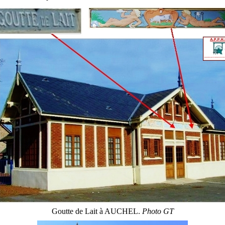
Goutte de Lait à AUCHEL.
Photo GT