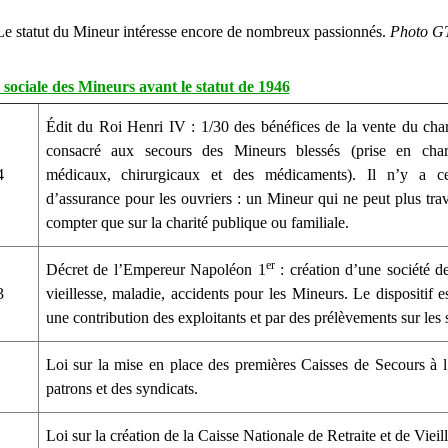
Le statut du Mineur intéresse encore de nombreux passionnés.
Photo G
 sociale des Mineurs avant le statut de 1946
Édit du Roi Henri IV : 1/30 des bénéfices de la vente du char
consacré aux secours des Mineurs blessés (prise en char
4
médicaux, chirurgicaux et des médicaments). Il n’y a c
d’assurance pour les ouvriers : un Mineur qui ne peut plus trav
compter que sur la charité publique ou familiale.
er
Décret de l’Empereur Napoléon 1
: création d’une société d
3
vieillesse, maladie, accidents pour les Mineurs. Le dispositif e
une contribution des exploitants et par des prélèvements sur les s
Loi sur la mise en place des premières Caisses de Secours à l’
patrons et des syndicats.
Loi sur la création de la Caisse Nationale de Retraite et de Vieill