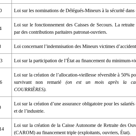
90
Loi sur les nominations de Délégués-Mineurs à la sécurité dans
Loi sur le fonctionnement des Caisses de Secours. La retraite
4
par des contributions paritaires patronat-ouvriers.
8
Loi concernant l’indemnisation des Mineurs victimes d’accidents
03
Loi sur la participation de l’État au financement du minimum-vie
Loi sur la création de l’allocation-vieillesse réversible à 50% po
06
survivant non remarié
(on est un mois après la cat
COURRIÈRES).
Loi sur la création d’une assurance obligatoire pour les salari
0
et de l’industrie.
Loi sur la création de la Caisse Autonome de Retraite des Ouv
914
(CAROM) au financement triple (exploitants, ouvriers, État).