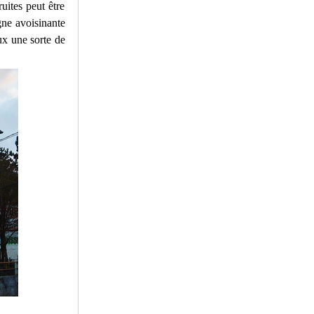
uites peut être
gne avoisinante
ux une sorte de