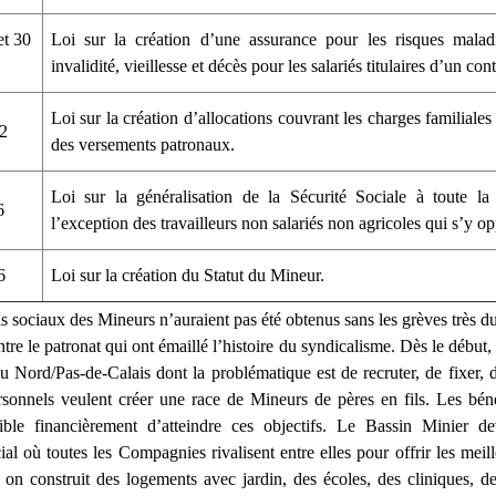
t 30
Loi sur la création d’une assurance pour les risques maladi
invalidité, vieillesse et décès pour les salariés titulaires d’un cont
Loi sur la création d’allocations couvrant les charges familiales
32
des versements patronaux.
Loi sur la généralisation de la Sécurité Sociale à toute la
6
l’exception des travailleurs non salariés non agricoles qui s’y o
6
Loi sur la création du Statut du Mineur.
 sociaux des Mineurs n’auraient pas été obtenus sans les grèves très dur
tre le patronat qui ont émaillé l’histoire du syndicalisme. Dès le début,
Nord/Pas-de-Calais dont la problématique est de recruter, de fixer, 
rsonnels veulent créer une race de Mineurs de pères en fils. Les béné
sible financièrement d’atteindre ces objectifs. Le Bassin Minier de
ial où toutes les Compagnies rivalisent entre elles pour offrir les meil
 ; on construit des logements avec jardin, des écoles, des cliniques, d