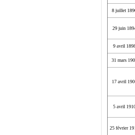
8 juillet 18
29 juin 189
9 avril 189
31 mars 19
17 avril 19
5 avril 191
25 février 1