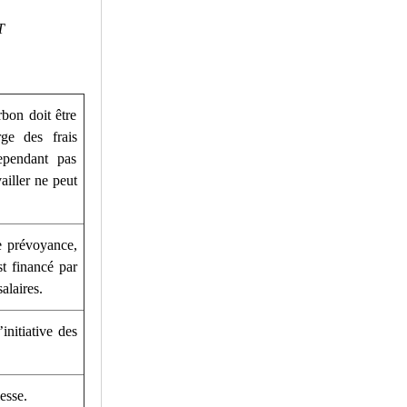
T
bon doit être
ge des frais
ependant pas
ailler ne peut
e prévoyance,
st financé par
alaires.
initiative des
esse.