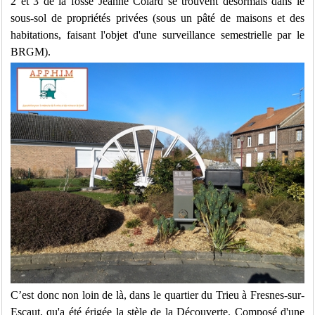
2 et 3 de la fosse Jeanne Colard se trouvent désormais dans le
sous-sol de propriétés privées (sous un pâté de maisons et des
habitations, faisant l'objet d'une surveillance semestrielle par le
BRGM).
C’est donc non loin de là, dans le quartier du Trieu à Fresnes-sur-
Escaut, qu'a été érigée la stèle de la Découverte. Composé d'une