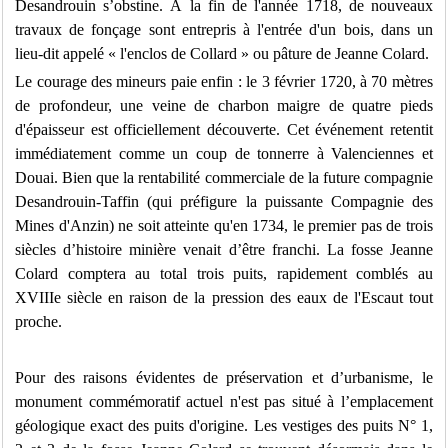
Desandrouin s’obstine. À la fin de l'année 1718, de nouveaux
travaux de fonçage sont entrepris à l'entrée d'un bois, dans un
lieu-dit appelé « l'enclos de Collard » ou pâture de Jeanne Colard.
Le courage des mineurs paie enfin : le 3 février 1720, à 70 mètres
de profondeur, une veine de charbon maigre de quatre pieds
d'épaisseur est officiellement découverte. Cet événement retentit
immédiatement comme un coup de tonnerre à Valenciennes et
Douai. Bien que la rentabilité commerciale de la future compagnie
Desandrouin-Taffin (qui préfigure la puissante Compagnie des
Mines d'Anzin) ne soit atteinte qu'en 1734, le premier pas de trois
siècles d’histoire minière venait d’être franchi. La fosse Jeanne
Colard comptera au total trois puits, rapidement comblés au
XVIIIe siècle en raison de la pression des eaux de l'Escaut tout
proche.
Pour des raisons évidentes de préservation et d’urbanisme, le
monument commémoratif actuel n'est pas situé à l’emplacement
géologique exact des puits d'origine. Les vestiges des puits N° 1,