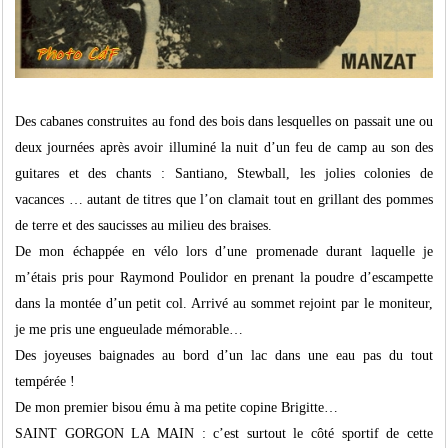
Des cabanes construites au fond des bois dans lesquelles on passait une ou
deux journées après avoir illuminé la nuit d’un feu de camp au son des
guitares et des chants : Santiano, Stewball, les jolies colonies de
vacances … autant de titres que l’on clamait tout en grillant des pommes
de terre et des saucisses au milieu des braises.
De mon échappée en vélo lors d’une promenade durant laquelle je
m’étais pris pour Raymond Poulidor en prenant la poudre d’escampette
dans la montée d’un petit col. Arrivé au sommet rejoint par le moniteur,
je me pris une engueulade mémorable…
Des joyeuses baignades au bord d’un lac dans une eau pas du tout
tempérée !
De mon premier bisou ému à ma petite copine Brigitte…
SAINT GORGON LA MAIN : c’est surtout le côté sportif de cette