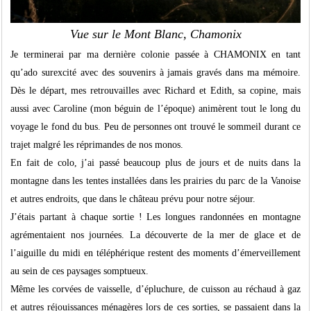
Vue sur le Mont Blanc, Chamonix
Je terminerai par ma dernière colonie passée à CHAMONIX en tant
qu’ado surexcité avec des souvenirs à jamais gravés dans ma mémoire.
Dès le départ, mes retrouvailles avec Richard et Edith, sa copine, mais
aussi avec Caroline (mon béguin de l’époque) animèrent tout le long du
voyage le fond du bus. Peu de personnes ont trouvé le sommeil durant ce
trajet malgré les réprimandes de nos monos.
En fait de colo, j’ai passé beaucoup plus de jours et de nuits dans la
montagne dans les tentes installées dans les prairies du parc de la Vanoise
et autres endroits, que dans le château prévu pour notre séjour.
J’étais partant à chaque sortie ! Les longues randonnées en montagne
agrémentaient nos journées. La découverte de la mer de glace et de
l’aiguille du midi en téléphérique restent des moments d’émerveillement
au sein de ces paysages somptueux.
Même les corvées de vaisselle, d’épluchure, de cuisson au réchaud à gaz
et autres réjouissances ménagères lors de ces sorties, se passaient dans la