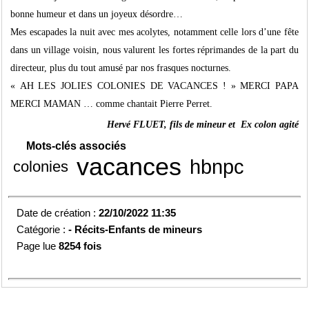
bonne humeur et dans un joyeux désordre…
Mes escapades la nuit avec mes acolytes, notamment celle lors d’une fête
dans un village voisin, nous valurent les fortes réprimandes de la part du
directeur, plus du tout amusé par nos frasques nocturnes.
« AH LES JOLIES COLONIES DE VACANCES ! » MERCI PAPA
MERCI MAMAN … comme chantait Pierre Perret.
Hervé FLUET, fils de mineur et Ex colon agité
Mots-clés associés
vacances
hbnpc
colonies
Date de création :
22/10/2022 11:35
Catégorie :
-
Récits-Enfants de mineurs
Page lue
8254 fois