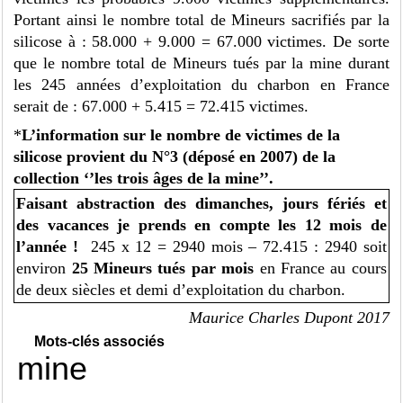
Portant ainsi le nombre total de Mineurs sacrifiés par la
silicose à : 58.000 + 9.000 = 67.000 victimes. De sorte
que le nombre total de Mineurs tués par la mine durant
les 245 années d’exploitation du charbon en France
serait de : 67.000 + 5.415 = 72.415 victimes.
*
L’information sur le nombre de victimes de la
silicose provient du N°3 (déposé en 2007) de la
collection ‘’les trois âges de la mine’’.
Faisant abstraction des dimanches, jours fériés et
des vacances je prends en compte les 12 mois de
l’année !
245 x 12 = 2940 mois – 72.415 : 2940 soit
environ
25 Mineurs tués par mois
en France au cours
de deux siècles et demi d’exploitation du charbon.
Maurice Charles Dupont 2017
Mots-clés associés
mine