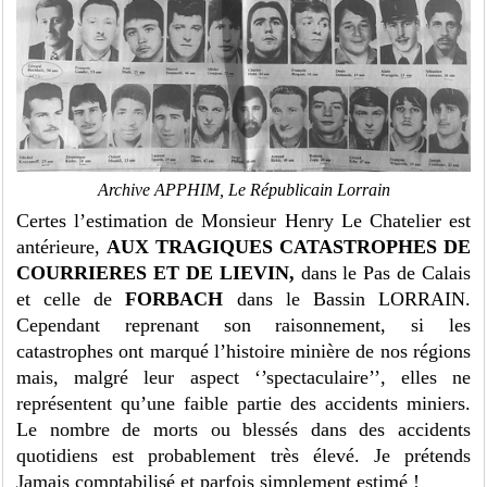
Archive APPHIM, Le Républicain Lorrain
Certes l’estimation de Monsieur Henry Le Chatelier est
antérieure,
AUX TRAGIQUES CATASTROPHES DE
COURRIERES ET DE LIEVIN,
dans le Pas de Calais
et celle de
FORBACH
dans le Bassin LORRAIN.
Cependant reprenant son raisonnement, si les
catastrophes ont marqué l’histoire minière de nos régions
mais, malgré leur aspect ‘’spectaculaire’’, elles ne
représentent qu’une faible partie des accidents miniers.
Le nombre de morts ou blessés dans des accidents
quotidiens est probablement très élevé. Je prétends
Jamais comptabilisé et parfois simplement estimé !