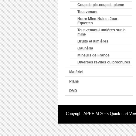
Coup de pic-coup de plume
Tout venant
Notre Mine-Nuit et Jour-
Equettes
Tout venant-Lumières sur la
mine
Bruits et lumières
Gauhéria
Mineurs de France
Diverses revues ou brochures
Matériel
Plans
DVD
Copyright APPHIM 2025
Quick-cart
Vers