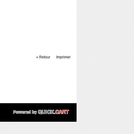
« Retour
Imprimer