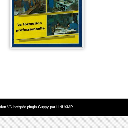
ion V6 intégrée plugin Guppy par
LINUXMR