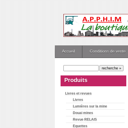
Accueil
Conditions de vente
Produits
Livres et revues
Livres
Lumières sur la mine
Douai mines
Revue RELAIS
Equettes