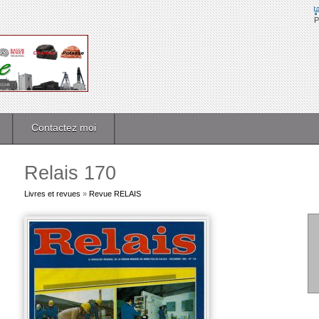
P
Contactez moi
Relais 170
Livres et revues
»
Revue RELAIS