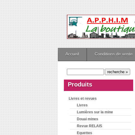
Accueil
Conditions de vente
Produits
Livres et revues
Livres
Lumières sur la mine
Douai mines
Revue RELAIS
Equettes