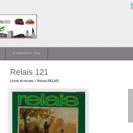
P
Contactez moi
Relais 121
Livres et revues
»
Revue RELAIS