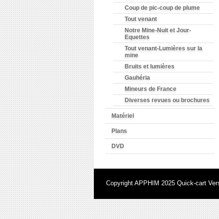
Coup de pic-coup de plume
Tout venant
Notre Mine-Nuit et Jour-
Equettes
Tout venant-Lumières sur la
mine
Bruits et lumières
Gauhéria
Mineurs de France
Diverses revues ou brochures
Matériel
Plans
DVD
Copyright APPHIM 2025
Quick-cart
Vers