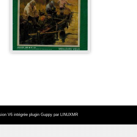
ion V6 intégrée plugin Guppy par
LINUXMR