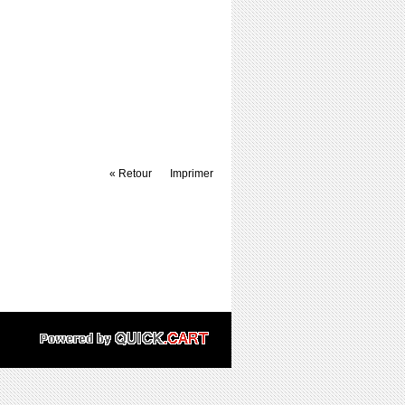
« Retour
Imprimer