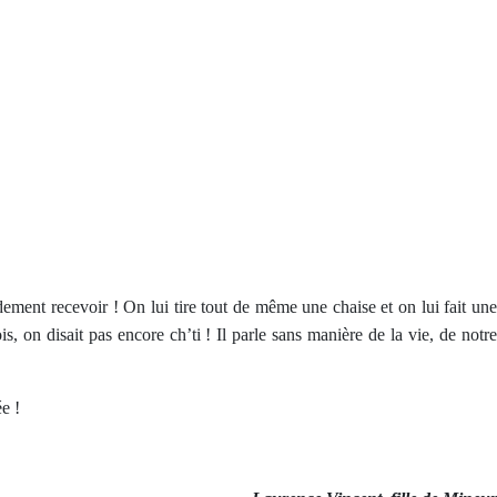
udement recevoir ! On lui tire tout de même une chaise et on lui fait une
 on disait pas encore ch’ti ! Il parle sans manière de la vie, de notre
e !