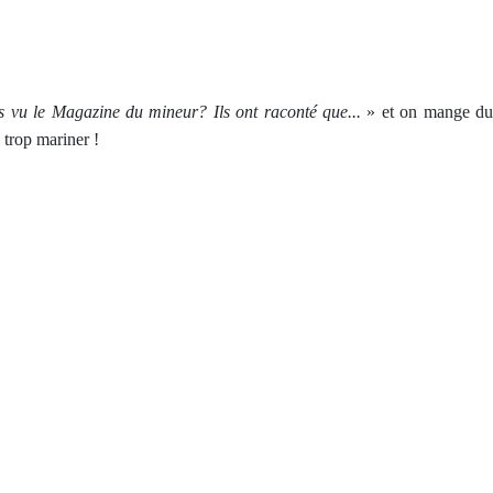
s vu le Magazine du mineur? Ils ont raconté que...
» et on mange d
 trop mariner !