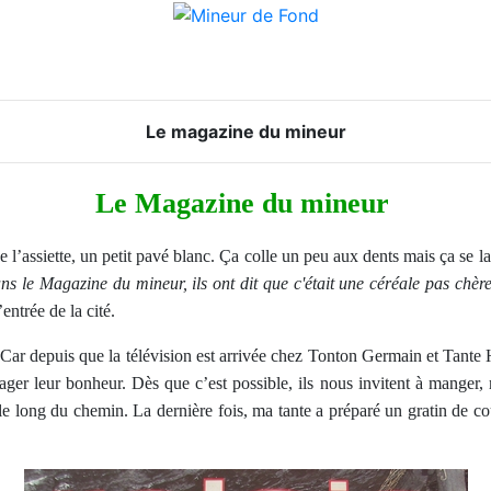
Le magazine du mineur
Le Magazine du mineur
de l’assiette, un petit pavé blanc. Ça colle un peu aux dents mais ça se 
ns le Magazine du mineur, ils ont dit que c'était une céréale pas chère 
entrée de la cité.
si. Car depuis que la télévision est arrivée chez Tonton Germain et Tante
ager leur bonheur. Dès que c’est possible, ils nous invitent à manger,
t le long du chemin. La dernière fois, ma tante a préparé un gratin de 