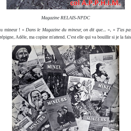
Magazine RELAIS-NPDC
 du mineur ! «
Dans le Magazine du mineur, on dit que...
», «
T'as pa
pigne, Adèle, ma copine m'attend. C'est elle qui va bouillir si je la fais