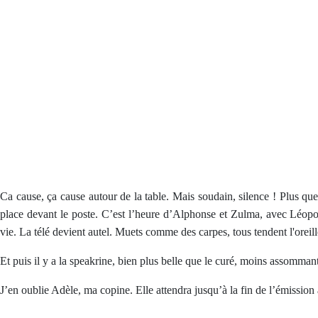
Ca cause, ça cause autour de la table. Mais soudain, silence ! Plus quest
place devant le poste. C’est l’heure d’Alphonse et Zulma, avec Léopold
vie. La télé devient autel. Muets comme des carpes, tous tendent l'oreil
Et puis il y a la speakrine, bien plus belle que le curé, moins assommante
J’en oublie Adèle, ma copine. Elle attendra jusqu’à la fin de l’émission 