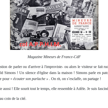
Magazine Mineurs de France-CdF
ion de parler ou d'arriver à l'improviste- ou alors le visiteur se fait r
 Simons ! Un silence d'église dans la maison ! Simons parle en patois,
le pour «
écouter son parlache »
. On rit, on s’esclaffe, on partage !
 aussi ! Elle sourit tout le temps, elle ressemble à Adèle. Je suis fasciné
au coin de la cité.