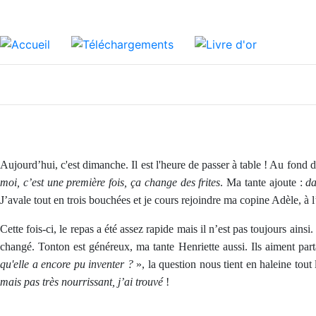
Aujourd’hui, c'est dimanche. Il est l'heure de passer à table ! Au fond 
moi, c’est une première fois, ça change des frites
. Ma tante ajoute :
da
J’avale tout en trois bouchées et je cours rejoindre ma copine Adèle, à l’
Cette fois-ci, le repas a été assez rapide mais il n’est pas toujours ain
changé. Tonton est généreux, ma tante Henriette aussi. Ils aiment part
qu'elle a encore pu inventer ?
», la question nous tient en haleine tou
mais pas très nourrissant, j’ai trouvé
!