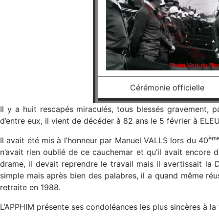
Cérémonie officielle
Il y a huit rescapés miraculés, tous blessés gravement, pa
d’entre eux, il vient de décéder à 82 ans le 5 février à ELE
èm
Il avait été mis à l’honneur par Manuel VALLS lors du 40
n’avait rien oublié de ce cauchemar et qu’il avait encore d
drame, il devait reprendre le travail mais il avertissait la
simple mais après bien des palabres, il a quand même réuss
retraite en 1988.
L’APPHIM présente ses condoléances les plus sincères à la f