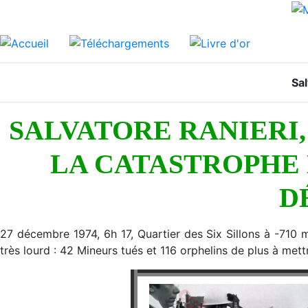
Sal
SALVATORE RANIERI,
LA CATASTROPHE D
D
27 décembre 1974, 6h 17, Quartier des Six Sillons à -710
très lourd : 42 Mineurs tués et 116 orphelins de plus à met