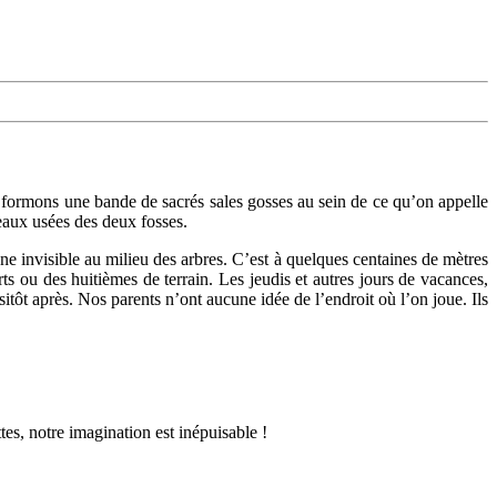
 formons une bande de sacrés sales gosses au sein de ce qu’on appelle
 eaux usées des deux fosses.
e invisible au milieu des arbres. C’est à quelques centaines de mètres
s ou des huitièmes de terrain. Les jeudis et autres jours de vacances,
itôt après. Nos parents n’ont aucune idée de l’endroit où l’on joue. Ils
tes, notre imagination est inépuisable !