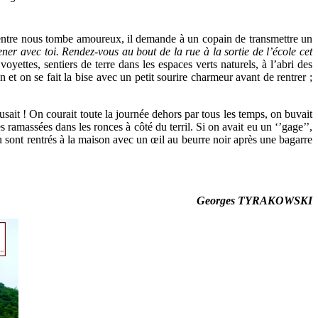
d’entre nous tombe amoureux, il demande à un copain de transmettre un
ener
avec toi. Rendez-vous au bout de la rue à la sortie de l’école cet
yettes, sentiers de terre dans les espaces verts naturels, à l’abri des
t on se fait la bise avec un petit sourire charmeur avant de rentrer ;
sait ! On courait toute la journée dehors par tous les temps, on buvait
ramassées dans les ronces à côté du terril. Si on avait eu un ‘’gage’’,
ou sont rentrés à la maison avec un œil au beurre noir après une bagarre
Georges TYRAKOWSKI