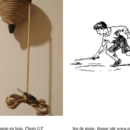
upie en bois.
Photo GT
Jeu de guise.
Image site www.g