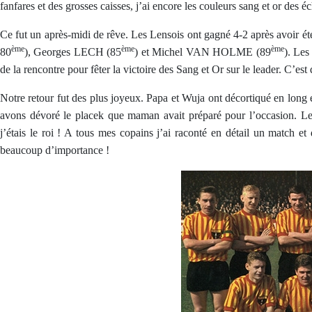
fanfares et des grosses caisses, j’ai encore les couleurs sang et or des é
Ce fut un après-midi de rêve. Les Lensois ont gagné 4-2 après avoir é
ème
ème
ème
80
), Georges LECH (85
) et Michel VAN HOLME (89
). Les
de la rencontre pour fêter la victoire des Sang et Or sur le leader. C’
Notre retour fut des plus joyeux. Papa et Wuja ont décortiqué en long e
avons dévoré le placek que maman avait préparé pour l’occasion. Le
j’étais le roi ! A tous mes copains j’ai raconté en détail un match e
beaucoup d’importance !