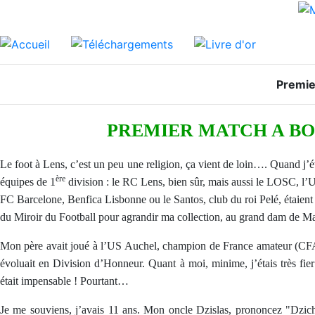
Premie
PREMIER MATCH A BOLLA
Le foot à Lens, c’est un peu une religion, ça vient de loin…. Quand j’éta
ère
équipes de 1
division : le RC Lens, bien sûr, mais aussi le LOSC, l’
FC Barcelone, Benfica Lisbonne ou le Santos, club du roi Pelé, étaient 
du Miroir du Football pour agrandir ma collection, au grand dam de Maman
Mon père avait joué à l’US Auchel, champion de France amateur (CFA) 
évoluait en Division d’Honneur. Quant à moi, minime, j’étais très fier
était impensable ! Pourtant…
Je me souviens, j’avais 11 ans. Mon oncle Dzislas, prononcez "Dzic