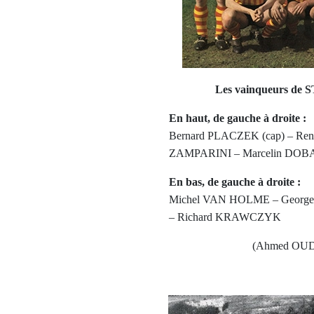
Les vainqueurs de 
En haut, de gauche à droite :
Bernard PLACZEK (cap) – Re
ZAMPARINI – Marcelin DOB
En bas, de gauche à droite :
Michel VAN HOLME – Georg
– Richard KRAWCZYK
(Ahmed OUDJA