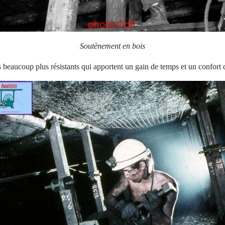
Soutènement en bois
 beaucoup plus résistants qui apportent un gain de temps et un confort d