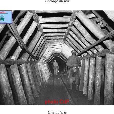
Boisage au toit
Une galerie