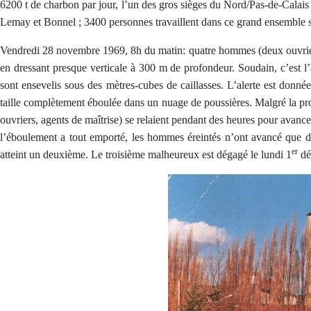
6200 t de charbon par jour, l’un des gros sièges du Nord/Pas-de-Calais
Lemay et Bonnel ; 3400 personnes travaillent dans ce grand ensemble
Vendredi 28 novembre 1969, 8h du matin: quatre hommes (deux ouvriers 
en dressant presque verticale à 300 m de profondeur. Soudain, c’est l
sont ensevelis sous des mètres-cubes de caillasses. L’alerte est donnée
taille complètement éboulée dans un nuage de poussières. Malgré la prob
ouvriers, agents de maîtrise) se relaient pendant des heures pour avanc
l’éboulement a tout emporté, les hommes éreintés n’ont avancé que 
er
atteint un deuxième. Le troisième malheureux est dégagé le lundi 1
déc