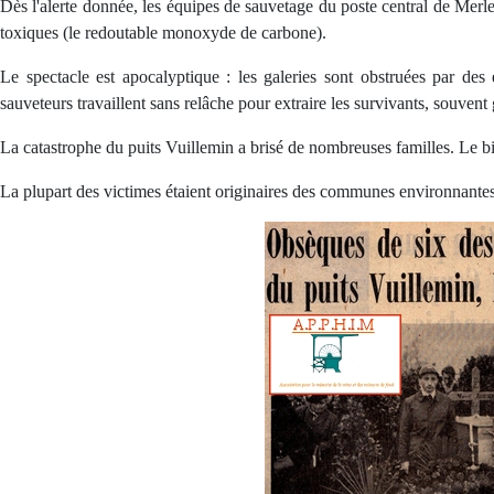
Dès l'alerte donnée, les équipes de sauvetage du poste central de Merleb
toxiques (le redoutable monoxyde de carbone).
Le spectacle est apocalyptique : les galeries sont obstruées par des éb
sauveteurs travaillent sans relâche pour extraire les survivants, souven
La catastrophe du puits Vuillemin a brisé de nombreuses familles. Le bil
La plupart des victimes étaient originaires des communes environnan