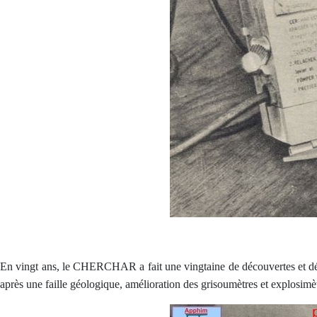
En vingt ans, le CHERCHAR a fait une vingtaine de découvertes et dép
après une faille géologique, amélioration des grisoumètres et explosimèt