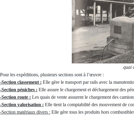
quai 
Pour les expéditions, plusieurs sections sont à l’œuvre :
-Section classement :
Elle gère le transport par rails avec la manutentio
-Section péniches :
Elle assure le chargement et déchargement des pén
-Section route :
Les quais de vente assurent le chargement des camions p
-Section valorisation :
Elle tient la comptabilité des mouvement de com
-Section matériaux divers :
Elle gère tous les produits hors combustibles