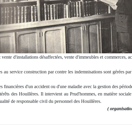
: vente d'installations désaffectées, vente d'immeubles et commerces, ach
s au service construction par contre les indemnisations sont gérées par 
tes financières d'un accident ou d'une maladie avec la gestion des période
térêts des Houillères. Il intervient au Prud'hommes, en matière sociale a
ualité de responsable civil du personnel des Houillères.
( organisat