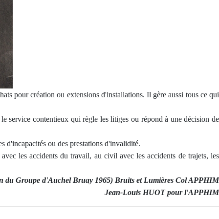
ats pour création ou extensions d'installations. Il gère aussi tous ce qu
le service contentieux qui règle les litiges ou répond à une décision de
s d'incapacités ou des prestations d'invalidité.
vec les accidents du travail, au civil avec les accidents de trajets, le
ion du Groupe d'Auchel Bruay 1965) Bruits et Lumières Col APPHIM
Jean-Louis HUOT pour l'APPHIM