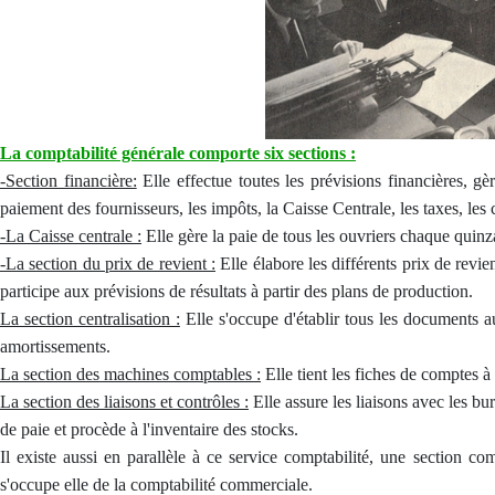
La comptabilité générale comporte six sections :
-Section financière:
Elle effectue toutes les prévisions financières, gè
paiement des fournisseurs, les impôts, la Caisse Centrale, les taxes, les 
-La Caisse centrale :
Elle gère la paie de tous les ouvriers chaque quinz
-La section du prix de revient :
Elle élabore les différents prix de revie
participe aux prévisions de résultats à partir des plans de production.
La section centralisation :
Elle s'occupe d'établir tous les documents au 
amortissements.
La section des machines comptables :
Elle tient les fiches de comptes 
La section des liaisons et contrôles :
Elle assure les liaisons avec les bu
de paie et procède à l'inventaire des stocks.
Il existe aussi en parallèle à ce service comptabilité, une section c
s'occupe elle de la comptabilité commerciale.