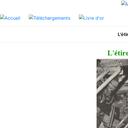
L'ét
L'étir