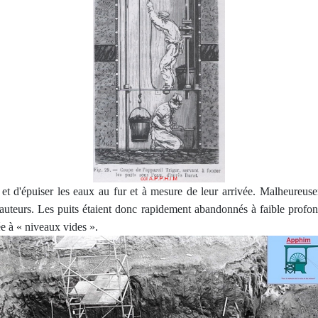
t d'épuiser les eaux au fur et à mesure de leur arrivée. Malheureusem
 hauteurs. Les puits étaient donc rapidement abandonnés à faible profo
e à « niveaux vides ».