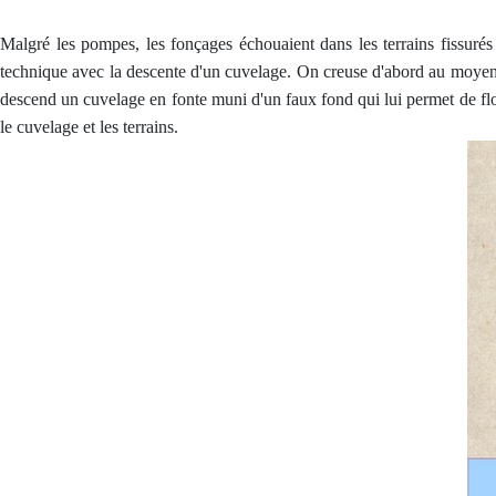
Malgré les pompes, les fonçages échouaient dans les terrains fissuré
technique avec la descente d'un cuvelage. On creuse d'abord au moyen d
descend un cuvelage en fonte muni d'un faux fond qui lui permet de flot
le cuvelage et les terrains.