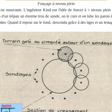
Fonçage à niveau plein
s ou mouvants. L'ingénieur Kind eut l'idée de foncer à « niveau plein
'un trépan un énorme trou de sonde, on le cure et on tube les parois é
ter. Quand il repose sur le fond, descendu grâce à des tiges et un lest