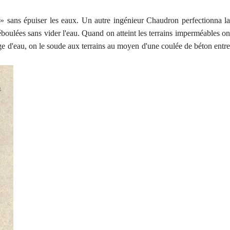
 » sans épuiser les eaux. Un autre ingénieur Chaudron perfectionna la
boulées sans vider l'eau. Quand on atteint les terrains imperméables on
age d'eau, on le soude aux terrains au moyen d'une coulée de béton entre