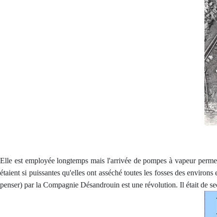
Elle est employée longtemps mais l'arrivée de pompes à vapeur permet
étaient si puissantes qu'elles ont asséché toutes les fosses des environ
penser) par la Compagnie Désandrouin est une révolution. Il était de se