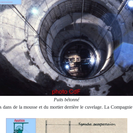
Puits bétonné
ris dans de la mousse et du mortier derrière le cuvelage. La Compagnie