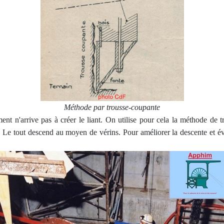
Méthode par trousse-coupante
nt n'arrive pas à créer le liant. On utilise pour cela la méthode de t
Le tout descend au moyen de vérins. Pour améliorer la descente et évit