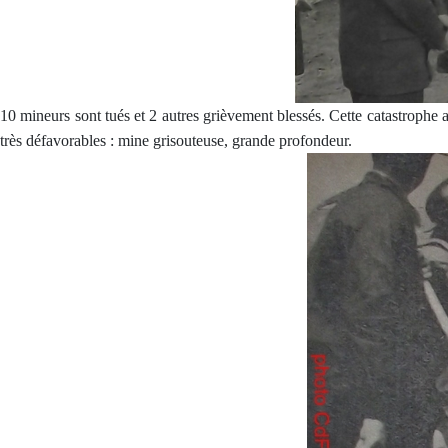
10 mineurs sont tués et 2 autres grièvement blessés. Cette catastrophe 
très défavorables : mine grisouteuse, grande profondeur.