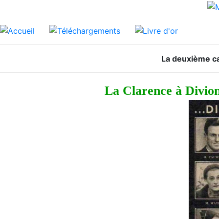
La deuxième ca
La Clarence à Divion