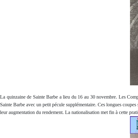
La quinzaine de Sainte Barbe a lieu du 16 au 30 novembre. Les Compag
Sainte Barbe avec un petit pécule supplémentaire. Ces longues coupes se 
leur augmentation du rendement. La nationalisation met fin à cette prat