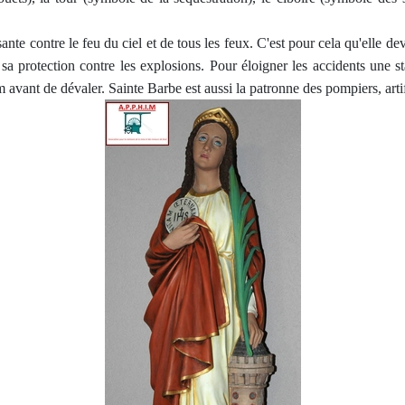
e contre le feu du ciel et de tous les feux. C'est pour cela qu'elle dev
sa protection contre les explosions. Pour éloigner les accidents une sta
avant de dévaler. Sainte Barbe est aussi la patronne des pompiers, artific