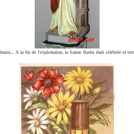
ulmans... A la fin de l'exploitation, la Sainte Barbe était célébrée e