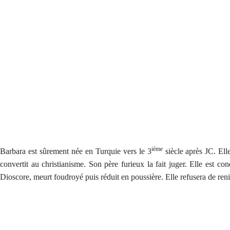
iéme
Barbara est sûrement née en Turquie vers le 3
siècle après JC. Elle
convertit au christianisme. Son père furieux la fait juger. Elle est co
Dioscore, meurt foudroyé puis réduit en poussière. Elle refusera de ren