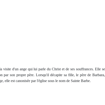
a visite d'un ange qui lui parle du Christ et de ses souffrances. Elle s
on par son propre père. Lorsqu'il décapite sa fille, le père de Barbara,
e, elle est canonisée par l'église sous le nom de Sainte Barbe.