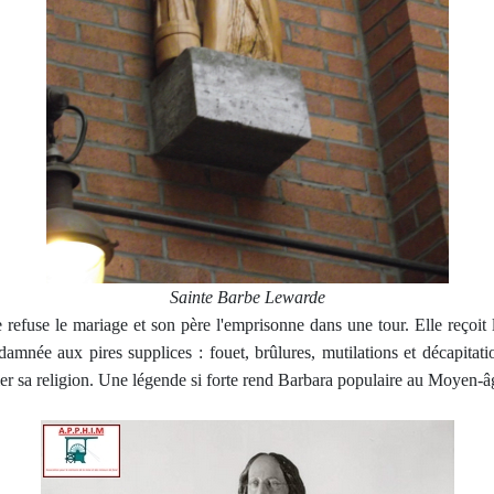
Sainte Barbe Lewarde
 refuse le mariage et son père l'emprisonne dans une tour. Elle reçoit l
ndamnée aux pires supplices : fouet, brûlures, mutilations et décapitati
ier sa religion. Une légende si forte rend Barbara populaire au Moyen-âg