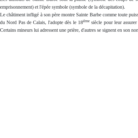
emprisonnement) et l'épée symbole (symbole de la décapitation).
Le châtiment infligé à son père montre Sainte Barbe comme toute puissant
ième
du Nord Pas de Calais, l'adopte dès le 18
siècle pour leur assurer 
Certains mineurs lui adressent une prière, d'autres se signent en son nom 