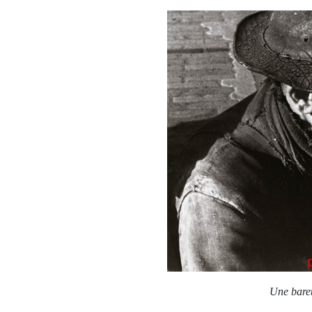
Une baret