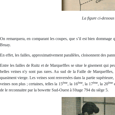
La figure ci-dessous
On remarquera, en comparant les coupes, que s’il est bien dommage que
Bruay.
En effet, les failles, approximativement parallèles, cloisonnent des pa
Entre les failles de Ruitz et de Marquefﬂes se situe le gisement qui p
belles veines n'y sont pas rares. Au sud de la Faille de Marquefﬂes, 
quasiment vierge. Les veines sont renversées dans la partie supérieure, e
ème
ème
ème
ème
veines non plus ; certaines, telles la 15
, la 16
, la 17
, la 20
e
de le reconnaitre par la bowette Sud-Ouest à l'étage 794 du siège 5.