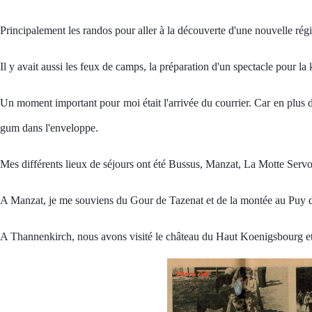
Principalement les randos pour aller à la découverte d'une nouvelle rég
Il y avait aussi les feux de camps, la préparation d'un spectacle pour la 
Un moment important pour moi était l'arrivée du courrier. Car en plus d
gum dans l'enveloppe.
Mes différents lieux de séjours ont été Bussus, Manzat, La Motte Serv
A Manzat, je me souviens du Gour de Tazenat et de la montée au Puy
A Thannenkirch, nous avons visité le château du Haut Koenigsbourg et 