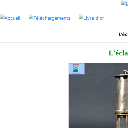
L'éc
L'écla