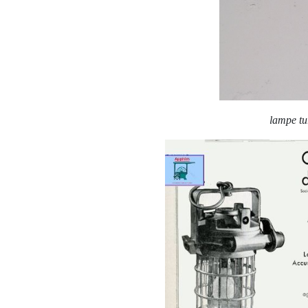
lampe tu