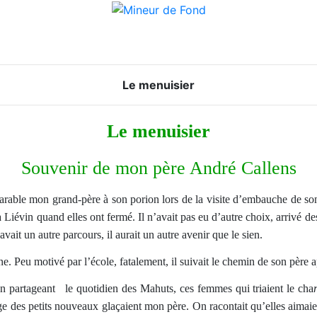
Le menuisier
Le menuisier
Souvenir de mon père André Callens
parable mon grand-père à son porion lors de la visite d’embauche de so
 Liévin quand elles ont fermé. Il n’avait pas eu d’autre choix, arrivé des
ait un autre parcours, il aurait un autre avenir que le sien.
e. Peu motivé par l’école, fatalement, il suivait le chemin de son père ap
 partageant le quotidien des Mahuts, ces femmes qui triaient le cha
des petits nouveaux glaçaient mon père. On racontait qu’elles aimaient le