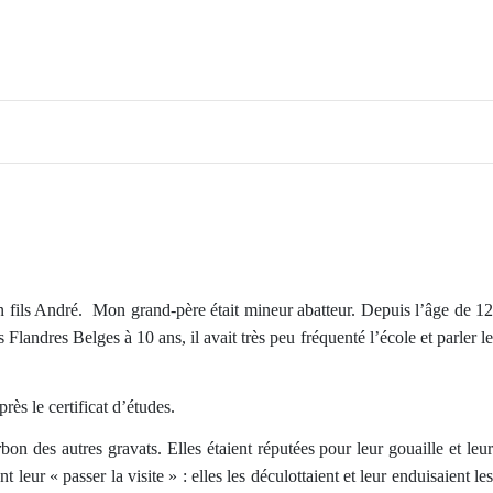
n fils André. Mon grand-père était mineur abatteur. Depuis l’âge de 12
 Flandres Belges à 10 ans, il avait très peu fréquenté l’école et parler le
rès le certificat d’études.
r
bon des autres gravats. Elles étaient réputées pour leur gouaille et leu
ur « passer la visite » : elles les déculottaient et leur enduisaient les