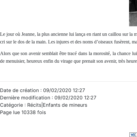
Le jour où Jeanne, la plus ancienne lui lança en riant un caillou sur la m
cri sur le dos de la main. Les injures et des noms d’oiseaux fusèrent, mai
Alors que son avenir semblait être tracé dans la morosité, la chance lu
de menuisier, heureux enfin du virage que prenait son avenir, très heureu
Date de création : 09/02/2020 12:27
Dernière modification : 09/02/2020 12:27
Catégorie :
Récits|Enfants de mineurs
Page lue 10338 fois