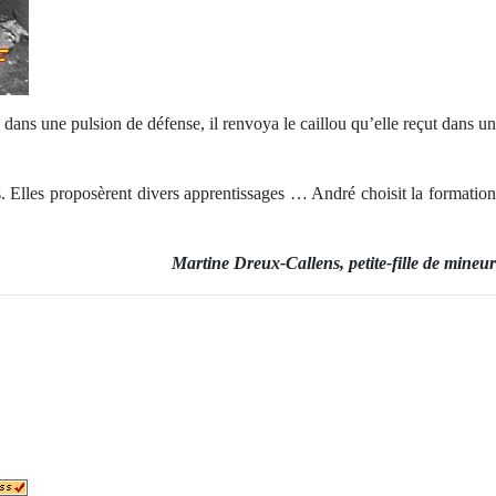
s dans une pulsion de défense, il renvoya le caillou qu’elle reçut dans un
s. Elles proposèrent divers apprentissages … André choisit la formation
Martine Dreux-Callens, petite-fille de mineur