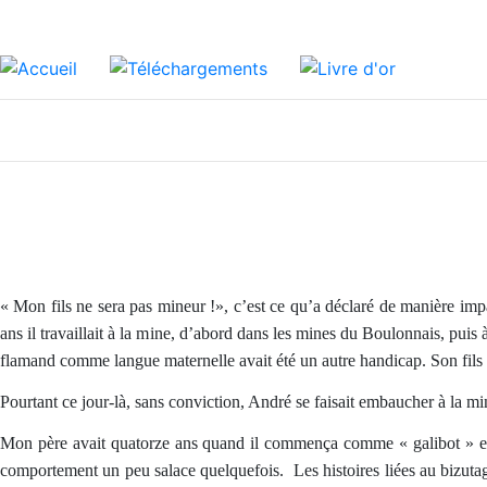
« Mon fils ne sera pas mineur !», c’est ce qu’a déclaré de manière im
ans il travaillait à la mine, d’abord dans les mines du Boulonnais, puis à
flamand comme langue maternelle avait été un autre handicap. Son fils av
Pourtant ce jour-là, sans conviction, André se faisait embaucher à la min
Mon père avait quatorze ans quand il commença comme « galibot » en
comportement un peu salace quelquefois. Les histoires liées au bizutage 