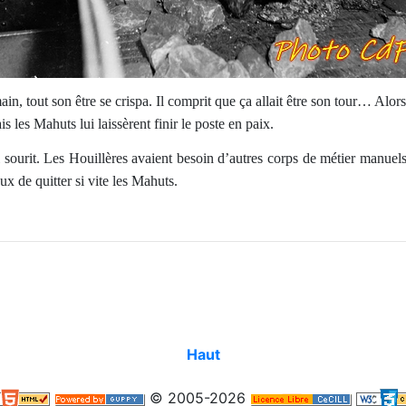
ain, tout son être se crispa. Il comprit que ça allait être son tour… Alor
s les Mahuts lui laissèrent finir le poste en paix.
i sourit. Les Houillères avaient besoin d’autres corps de métier manuel
x de quitter si vite les Mahuts.
Haut
© 2005-2026